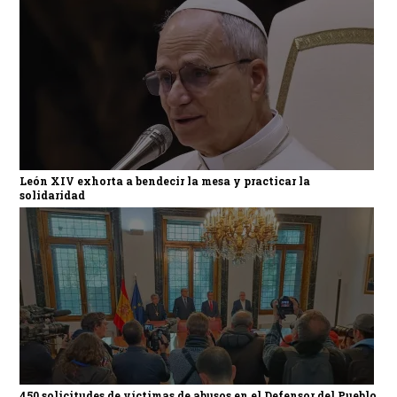
León XIV exhorta a bendecir la mesa y practicar la
solidaridad
450 solicitudes de víctimas de abusos en el Defensor del Pueblo