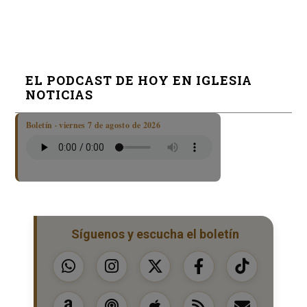
EL PODCAST DE HOY EN IGLESIA
NOTICIAS
Boletín · viernes 7 de agosto de 2026
Síguenos y escucha el boletín