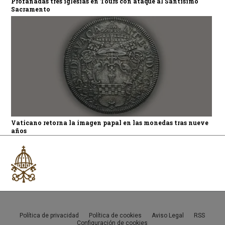
Profanadas tres iglesias en Tours con ataque al Santísimo
Sacramento
Vaticano retorna la imagen papal en las monedas tras nueve
años
Política de privacidad
Política de cookies
Aviso Legal
RSS
Configuración de cookies