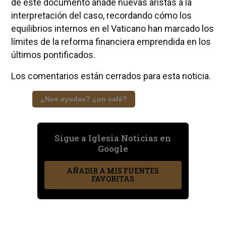
de este documento añade nuevas aristas a la
interpretación del caso, recordando cómo los
equilibrios internos en el Vaticano han marcado los
límites de la reforma financiera emprendida en los
últimos pontificados.
Los comentarios están cerrados para esta noticia.
¿Nos ayudas? ¿un café?
Sigue a Iglesia Noticias en
Google
AÑADIR A MIS FUENTES
FAVORITAS