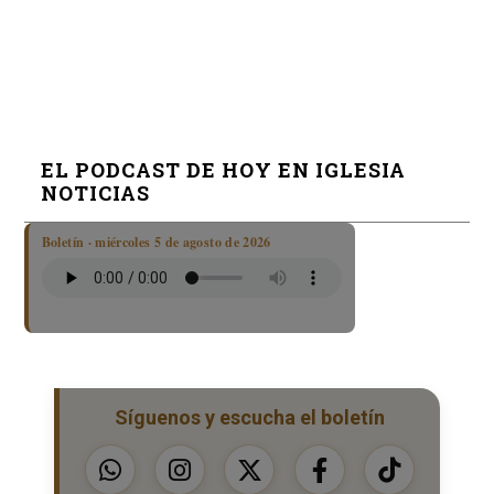
EL PODCAST DE HOY EN IGLESIA
NOTICIAS
Boletín · miércoles 5 de agosto de 2026
Síguenos y escucha el boletín