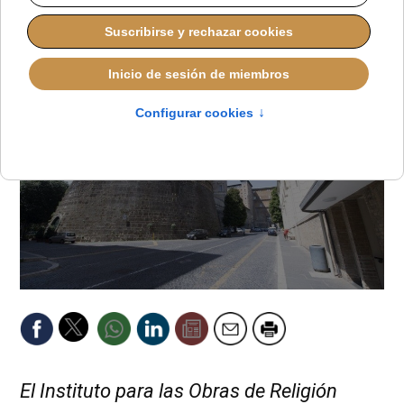
LUCAS ALONSO
DESDE EL VATICANO
MIÉRCOLES, 13 MAYO 2026 08:33
El Instituto para las Obras de Religión