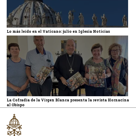
Lo más leído en el Vaticano: julio en Iglesia Noticias
La Cofradía de la Virgen Blanca presenta la revista Hornacina
al Obispo