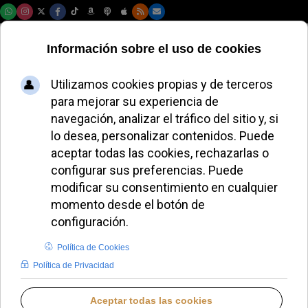
Viernes, 07 de agosto de 2026
El Banco del
Vaticano mejora
resultados y
refuerza sus
inversiones
católicas