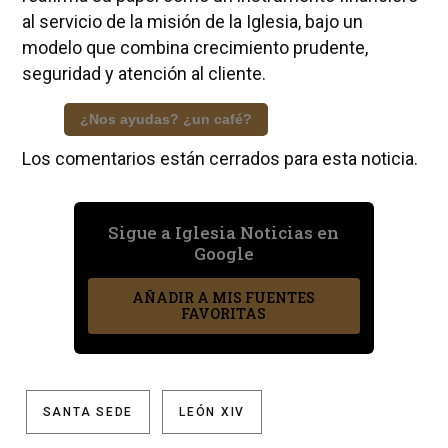
al servicio de la misión de la Iglesia, bajo un
modelo que combina crecimiento prudente,
seguridad y atención al cliente.
¿Nos ayudas? ¿un café?
Los comentarios están cerrados para esta noticia.
Sigue a Iglesia Noticias en
Google
AÑADIR A MIS FUENTES
FAVORITAS
SANTA SEDE
LEÓN XIV