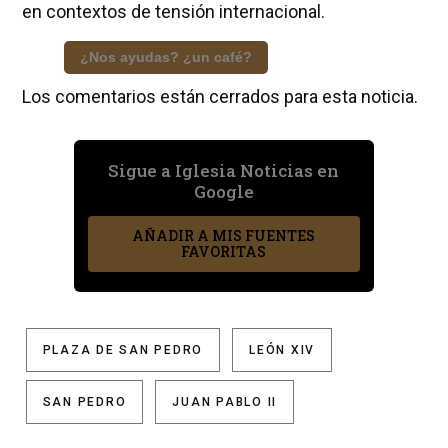
en contextos de tensión internacional.
¿Nos ayudas? ¿un café?
Los comentarios están cerrados para esta noticia.
Sigue a Iglesia Noticias en
Google
AÑADIR A MIS FUENTES
FAVORITAS
PLAZA DE SAN PEDRO
LEÓN XIV
SAN PEDRO
JUAN PABLO II