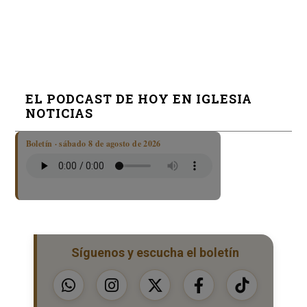
EL PODCAST DE HOY EN IGLESIA
NOTICIAS
Boletín · sábado 8 de agosto de 2026
Síguenos y escucha el boletín