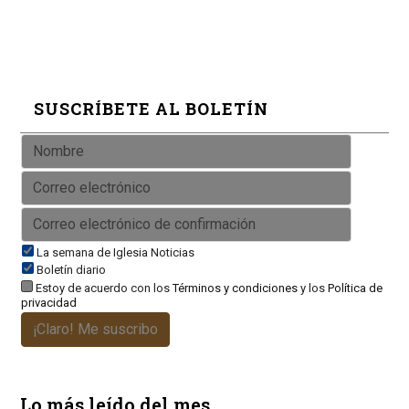
SUSCRÍBETE AL BOLETÍN
La semana de Iglesia Noticias
Boletín diario
Estoy de acuerdo con los
Términos y condiciones
y los
Política de
privacidad
¡Claro! Me suscribo
Lo más leído del mes