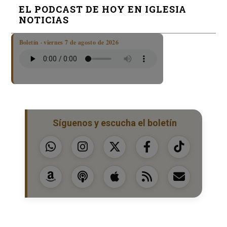
EL PODCAST DE HOY EN IGLESIA
NOTICIAS
Boletín · viernes 7 de agosto de 2026
Síguenos y escucha el boletín