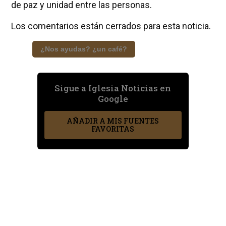
de paz y unidad entre las personas.
Los comentarios están cerrados para esta noticia.
¿Nos ayudas? ¿un café?
Sigue a Iglesia Noticias en
Google
AÑADIR A MIS FUENTES
FAVORITAS