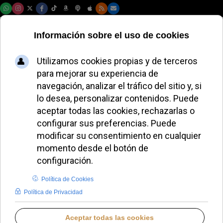
Sábado, 08 de agosto de 2026
El Papa León XIV
clausura el Jubileo
del Deporte en la
Santísima Trinidad
ALMUDENA RODRIGO
PAPA LEÓN XIV
DOMINGO, 15 JUNIO 2025 12:00