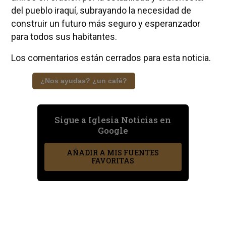
del pueblo iraquí, subrayando la necesidad de
construir un futuro más seguro y esperanzador
para todos sus habitantes.
Los comentarios están cerrados para esta noticia.
¿Nos ayudas? ¿un café?
Sigue a Iglesia Noticias en
Google
AÑADIR A MIS FUENTES
FAVORITAS