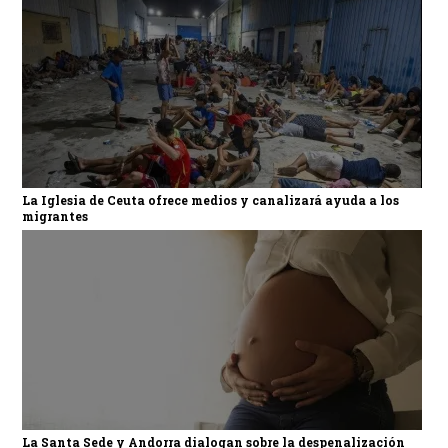
La Iglesia de Ceuta ofrece medios y canalizará ayuda a los
migrantes
La Santa Sede y Andorra dialogan sobre la despenalización