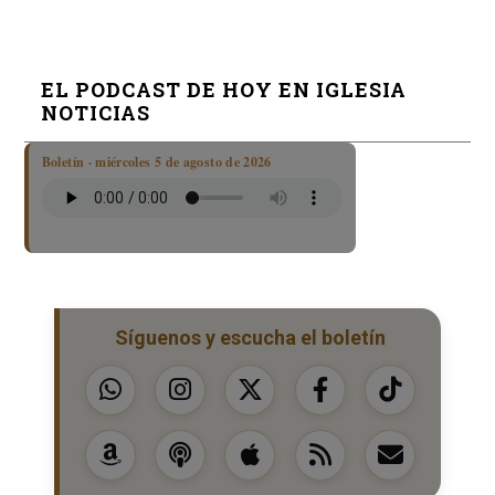
EL PODCAST DE HOY EN IGLESIA
NOTICIAS
Boletín · miércoles 5 de agosto de 2026
Síguenos y escucha el boletín