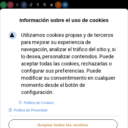
Domingo, 09 de agosto de 2026
El Papa León XIV
impulsa a los
jóvenes en el
Jubileo en San
Pedro
ALMUDENA RODRIGO
PAPA LEÓN XIV
MIÉRCOLES, 06 AGOSTO 2025 20:02