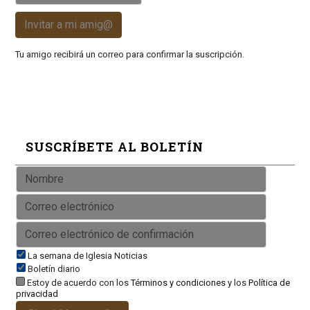
Invitar a mi amig@
Tu amigo recibirá un correo para confirmar la suscripción.
SUSCRÍBETE AL BOLETÍN
La semana de Iglesia Noticias
Boletín diario
Estoy de acuerdo con los
Términos y condiciones
y los
Política de
privacidad