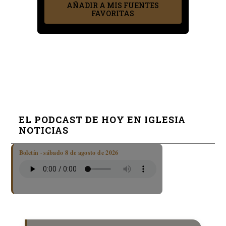
AÑADIR A MIS FUENTES
FAVORITAS
EL PODCAST DE HOY EN IGLESIA
NOTICIAS
Boletín · sábado 8 de agosto de 2026