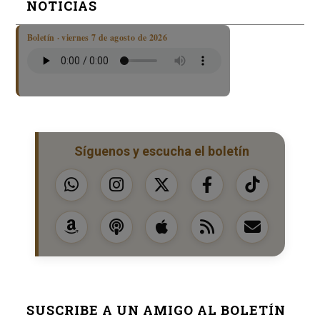
NOTICIAS
Boletín · viernes 7 de agosto de 2026
Síguenos y escucha el boletín
SUSCRIBE A UN AMIGO AL BOLETÍN