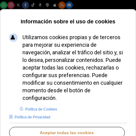
Viernes, 07 de agosto de 2026
El Papa León XIV y
Karol Nawrocki
dialogan sobre la
paz en Europa en el
Vaticano
ALMUDENA RODRIGO
PAPA LEÓN XIV
VIERNES, 05 SEPTIEMBRE 2025 15:02