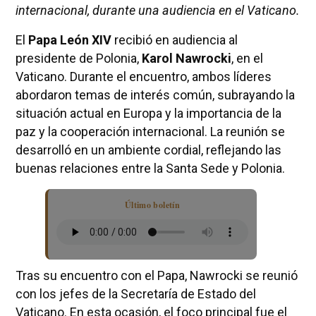
internacional, durante una audiencia en el Vaticano.
El
Papa León XIV
recibió en audiencia al
presidente de Polonia,
Karol Nawrocki
, en el
Vaticano. Durante el encuentro, ambos líderes
abordaron temas de interés común, subrayando la
situación actual en Europa y la importancia de la
paz y la cooperación internacional. La reunión se
desarrolló en un ambiente cordial, reflejando las
buenas relaciones entre la Santa Sede y Polonia.
Último boletín
Tras su encuentro con el Papa, Nawrocki se reunió
con los jefes de la Secretaría de Estado del
Vaticano. En esta ocasión, el foco principal fue el