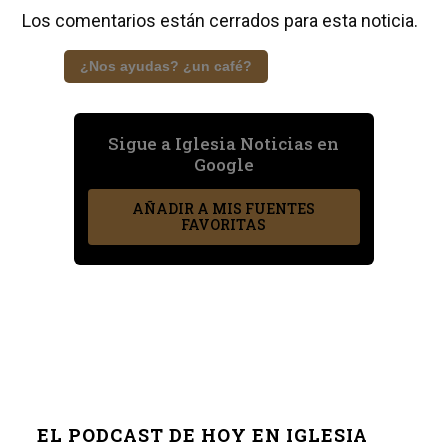
Los comentarios están cerrados para esta noticia.
¿Nos ayudas? ¿un café?
Sigue a Iglesia Noticias en
Google
AÑADIR A MIS FUENTES
FAVORITAS
EL PODCAST DE HOY EN IGLESIA