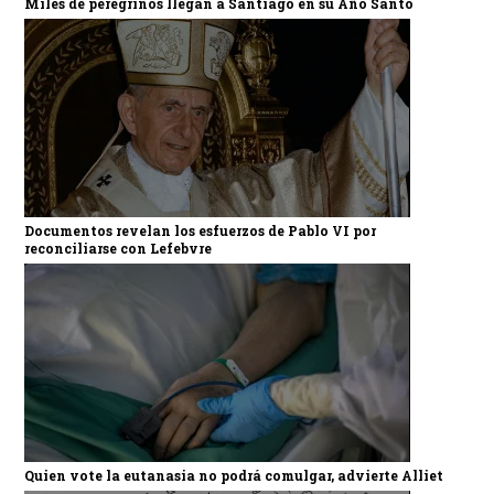
Miles de peregrinos llegan a Santiago en su Año Santo
Documentos revelan los esfuerzos de Pablo VI por
reconciliarse con Lefebvre
Quien vote la eutanasia no podrá comulgar, advierte Alliet