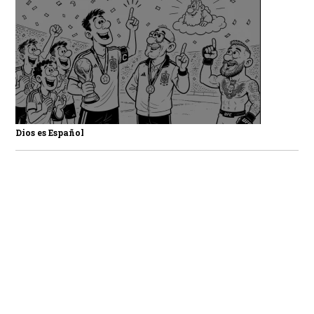
Dios es Español