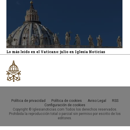
Lo más leído en el Vaticano: julio en Iglesia Noticias
Política de privacidad
Política de cookies
Aviso Legal
RSS
Configuración de cookies
Copyright © Iglesianoticias.com Todos los derechos reservados.
Prohibida la reproducción total o parcial sin permiso por escrito de los
editores.