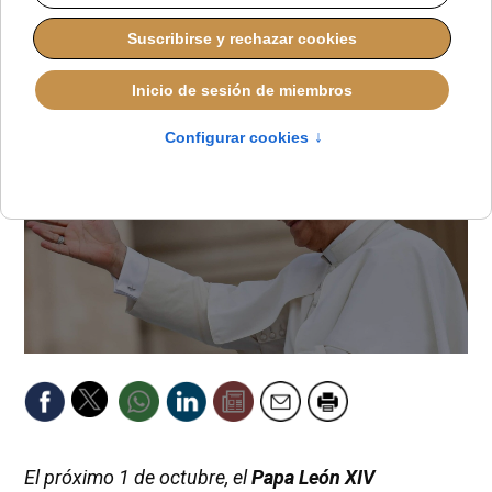
JAVIER RUIZ ARREGUI
PAPA LEÓN XIV
JUEVES, 25 SEPTIEMBRE 2025 15:35
El próximo 1 de octubre, el
Papa León XIV