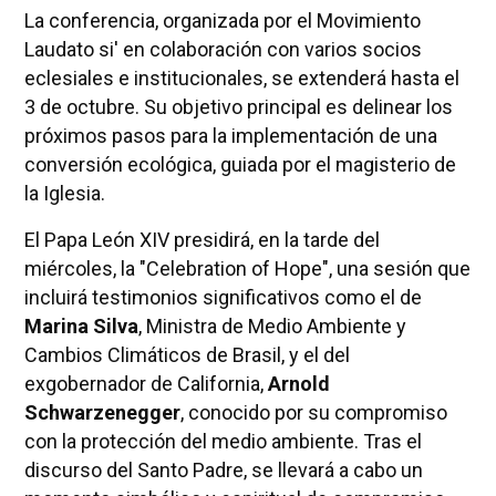
La conferencia, organizada por el Movimiento
Laudato si' en colaboración con varios socios
eclesiales e institucionales, se extenderá hasta el
3 de octubre. Su objetivo principal es delinear los
próximos pasos para la implementación de una
conversión ecológica, guiada por el magisterio de
la Iglesia.
El Papa León XIV presidirá, en la tarde del
miércoles, la "Celebration of Hope", una sesión que
incluirá testimonios significativos como el de
Marina Silva
, Ministra de Medio Ambiente y
Cambios Climáticos de Brasil, y el del
exgobernador de California,
Arnold
Schwarzenegger
, conocido por su compromiso
con la protección del medio ambiente. Tras el
discurso del Santo Padre, se llevará a cabo un