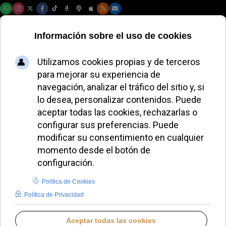
Viernes, 07 de agosto de 2026
El Papa León XIV
lidera conferencia
por la justicia
climática en
aniversario de
Laudato si'