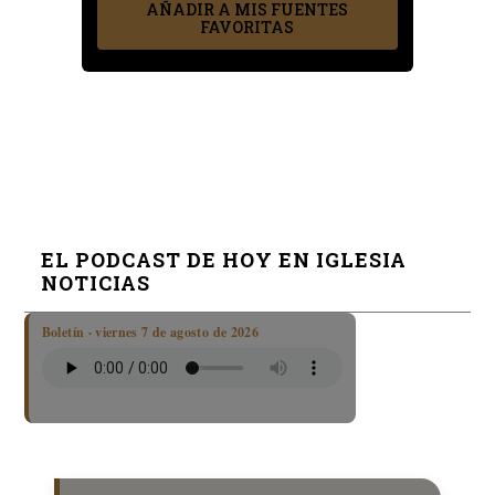
AÑADIR A MIS FUENTES
FAVORITAS
EL PODCAST DE HOY EN IGLESIA
NOTICIAS
Boletín · viernes 7 de agosto de 2026