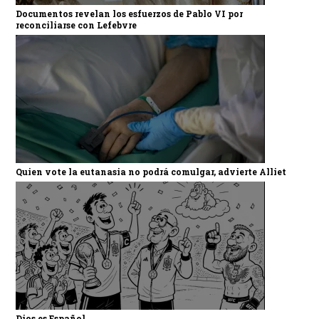
Documentos revelan los esfuerzos de Pablo VI por
reconciliarse con Lefebvre
Quien vote la eutanasia no podrá comulgar, advierte Alliet
Dios es Español