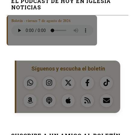
EL PODCAST DE HOY EN IGLESIA
NOTICIAS
Boletín · viernes 7 de agosto de 2026
Síguenos y escucha el boletín