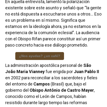
En aquella entrevista, lamentó la polarización
existente sobre este asunto y señaló que “la gente
no está dispuesta a escucharse unos a otros... Eso
es un problema en sí mismo. Significa que
estamos en la ideología ahora, ya no estamos en la
experiencia de la comunión eclesial”. La audiencia
con el Obispo Rifan parece constituir así un primer
paso concreto hacia ese diálogo prometido.
¿Nos ayudas? ¿un café?
La administración apostólica personal de
São
João Maria Vianney
fue erigida por
Juan Pablo II
en 2002 para reconciliar a los sacerdotes y fieles
del entorno de
Campos
(Brasil) que, bajo el
gobierno del
Obispo Antônio de Castro Mayer
,
conocido como el León de Campos, habían
resistido durante largo tiempo las reformas