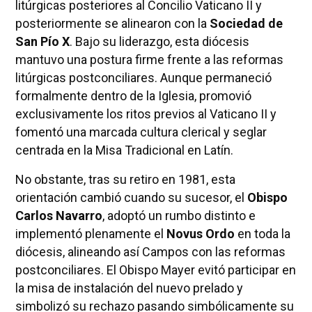
litúrgicas posteriores al Concilio Vaticano II y
posteriormente se alinearon con la
Sociedad de
San Pío X
. Bajo su liderazgo, esta diócesis
mantuvo una postura firme frente a las reformas
litúrgicas postconciliares. Aunque permaneció
formalmente dentro de la Iglesia, promovió
exclusivamente los ritos previos al Vaticano II y
fomentó una marcada cultura clerical y seglar
centrada en la Misa Tradicional en Latín.
No obstante, tras su retiro en 1981, esta
orientación cambió cuando su sucesor, el
Obispo
Carlos Navarro
, adoptó un rumbo distinto e
implementó plenamente el
Novus Ordo
en toda la
diócesis, alineando así Campos con las reformas
postconciliares. El Obispo Mayer evitó participar en
la misa de instalación del nuevo prelado y
simbolizó su rechazo pasando simbólicamente su