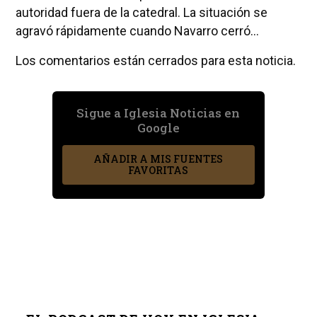
autoridad fuera de la catedral. La situación se
agravó rápidamente cuando Navarro cerró...
Los comentarios están cerrados para esta noticia.
Sigue a Iglesia Noticias en
Google
AÑADIR A MIS FUENTES
FAVORITAS