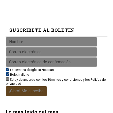
SUSCRÍBETE AL BOLETÍN
La semana de Iglesia Noticias
Boletín diario
Estoy de acuerdo con los
Términos y condiciones
y los
Política de
privacidad
¡Claro! Me suscribo
Lo más leído del mes