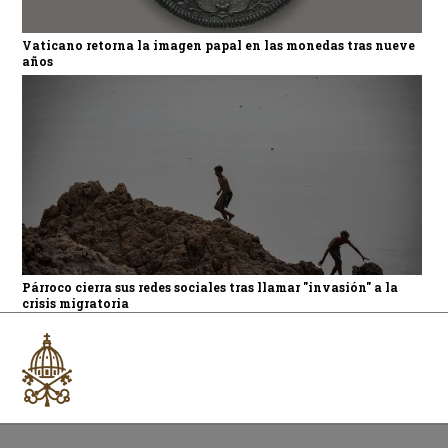
Vaticano retorna la imagen papal en las monedas tras nueve
años
Párroco cierra sus redes sociales tras llamar "invasión" a la
crisis migratoria