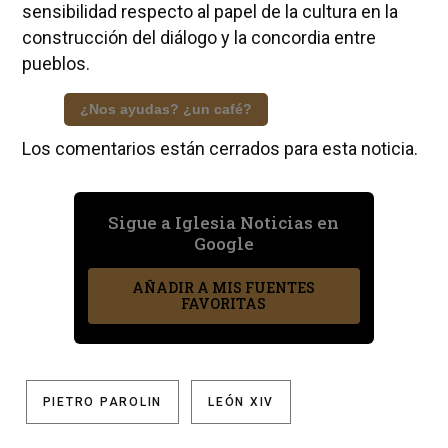
sensibilidad respecto al papel de la cultura en la
construcción del diálogo y la concordia entre
pueblos.
¿Nos ayudas? ¿un café?
Los comentarios están cerrados para esta noticia.
Sigue a Iglesia Noticias en
Google
AÑADIR A MIS FUENTES
FAVORITAS
PIETRO PAROLIN
LEÓN XIV