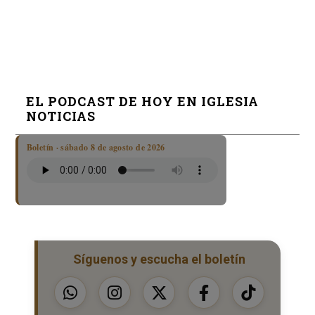
EL PODCAST DE HOY EN IGLESIA
NOTICIAS
Boletín · sábado 8 de agosto de 2026
Síguenos y escucha el boletín