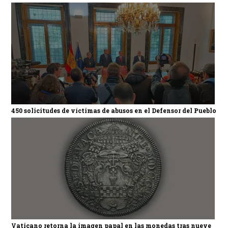
450 solicitudes de víctimas de abusos en el Defensor del Pueblo
Vaticano retorna la imagen papal en las monedas tras nueve