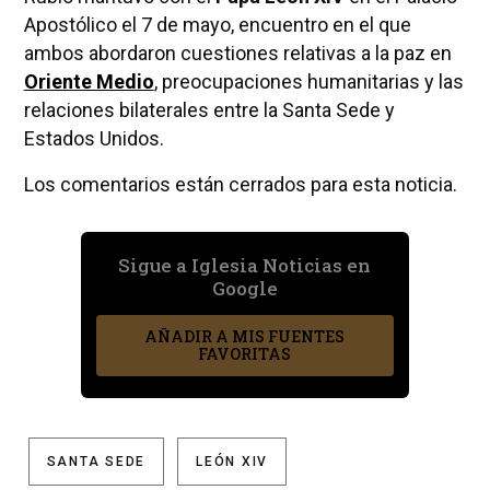
Apostólico el 7 de mayo, encuentro en el que
ambos abordaron cuestiones relativas a la paz en
Oriente Medio
, preocupaciones humanitarias y las
relaciones bilaterales entre la Santa Sede y
Estados Unidos.
Los comentarios están cerrados para esta noticia.
Sigue a Iglesia Noticias en
Google
AÑADIR A MIS FUENTES
FAVORITAS
SANTA SEDE
LEÓN XIV