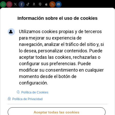
Domingo, 09 de agosto de 2026
Marco Rubio
reivindica la raíz
católica de Estados
Unidos
JOSÉ GARCÍA
AMÉRICA DEL NORTE
MARTES, 12 MAYO 2026 12:40