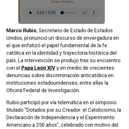
Último boletín
Marco Rubio
, Secretario de Estado de Estados
Unidos, pronunció un discurso de envergadura en
el que enfatizó el papel fundamental de la fe
católica en la identidad y trayectoria histórica del
país. La intervención se produjo tras su encuentro
con el
Papa León XIV
y en medio de crecientes
denuncias sobre discriminación anticatólica en
instituciones estadounidenses, entre ellas la
Oficina Federal de Investigación.
Rubio participó por vía telemática en el simposio
titulado “Dotados por su Creador: el Catolicismo, la
Declaración de Independencia y el Experimento
Americano a 250 años”, celebrado con motivo del