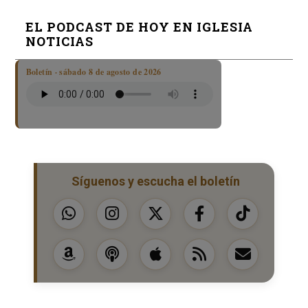
EL PODCAST DE HOY EN IGLESIA
NOTICIAS
Boletín · sábado 8 de agosto de 2026
Síguenos y escucha el boletín