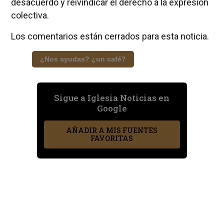
desacuerdo y reivindicar el derecho a la expresión
colectiva.
Los comentarios están cerrados para esta noticia.
¿Nos ayudas? ¿un café?
Sigue a Iglesia Noticias en
Google
AÑADIR A MIS FUENTES
FAVORITAS