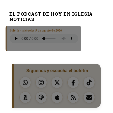
EL PODCAST DE HOY EN IGLESIA
NOTICIAS
Boletín · miércoles 5 de agosto de 2026
Síguenos y escucha el boletín