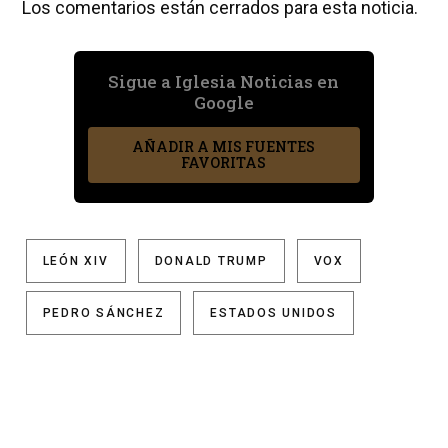
Los comentarios están cerrados para esta noticia.
Sigue a Iglesia Noticias en
Google
AÑADIR A MIS FUENTES
FAVORITAS
LEÓN XIV
DONALD TRUMP
VOX
PEDRO SÁNCHEZ
ESTADOS UNIDOS