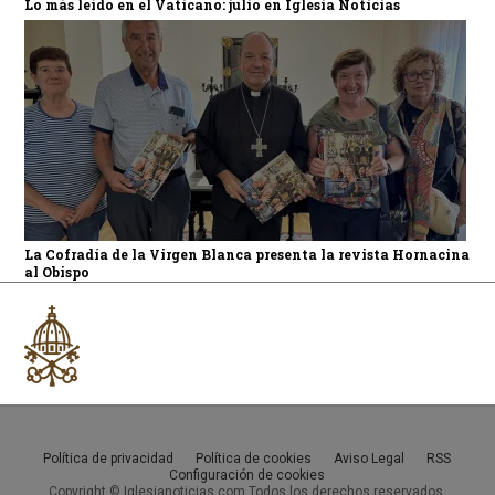
Lo más leído en el Vaticano: julio en Iglesia Noticias
La Cofradía de la Virgen Blanca presenta la revista Hornacina
al Obispo
Política de privacidad
Política de cookies
Aviso Legal
RSS
Configuración de cookies
Copyright © Iglesianoticias.com Todos los derechos reservados.