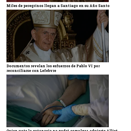
Miles de peregrinos llegan a Santiago en su Año Santo
Documentos revelan los esfuerzos de Pablo VI por
reconciliarse con Lefebvre
Quien vote la eutanasia no podrá comulgar, advierte Alliet