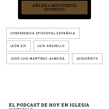
AÑADIR A MIS FUENTES
FAVORITAS
CONFERENCIA EPISCOPAL ESPAÑOLA
LEÓN XIV
LUIS ARGÜELLO
JOSÉ LUIS MARTÍNEZ-ALMEIDA
JESUCRISTO
EL PODCAST DE HOY EN IGLESIA