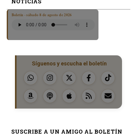
NOTICIAS
Boletín · sábado 8 de agosto de 2026
Síguenos y escucha el boletín
SUSCRIBE A UN AMIGO AL BOLETÍN