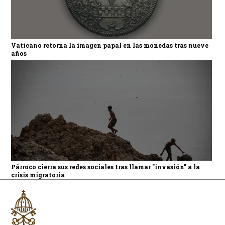
Vaticano retorna la imagen papal en las monedas tras nueve
años
Párroco cierra sus redes sociales tras llamar "invasión" a la
crisis migratoria