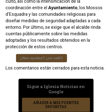
culto, así como la intensificación de la
coordinación entre el
Ayuntamiento
, los Mossos
d'Esquadra y las comunidades religiosas para
diseñar medidas de seguridad adaptadas a cada
entorno. Por último, se exige que el alcalde rinda
cuentas públicamente sobre las medidas
adoptadas y los resultados obtenidos en la
protección de estos centros.
¿Nos ayudas? ¿un café?
Los comentarios están cerrados para esta noticia.
Sigue a Iglesia Noticias en
Google
AÑADIR A MIS FUENTES
FAVORITAS