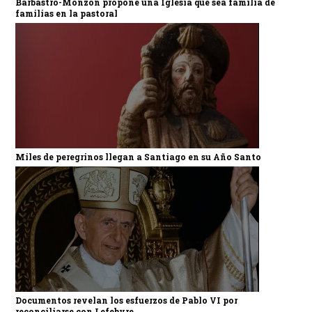
Barbastro-Monzón propone una Iglesia que sea familia de
familias en la pastoral
Miles de peregrinos llegan a Santiago en su Año Santo
Documentos revelan los esfuerzos de Pablo VI por
reconciliarse con Lefebvre