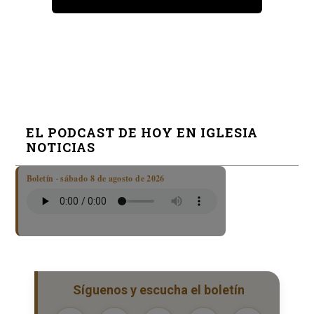
EL PODCAST DE HOY EN IGLESIA
NOTICIAS
Boletín · sábado 8 de agosto de 2026
Síguenos y escucha el boletín