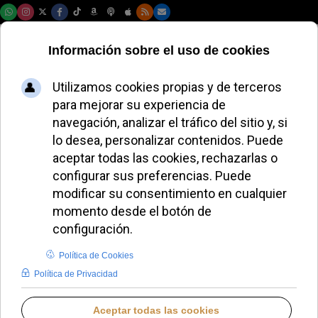
Viernes, 07 de agosto de 2026
Toledo: dispensa
para no asistir a
Misa el día de
Santiago por
motivos laborales
LUCAS ALONSO
DIÓCESIS DE TOLEDO
JUEVES, 24 JULIO 2025 15:58