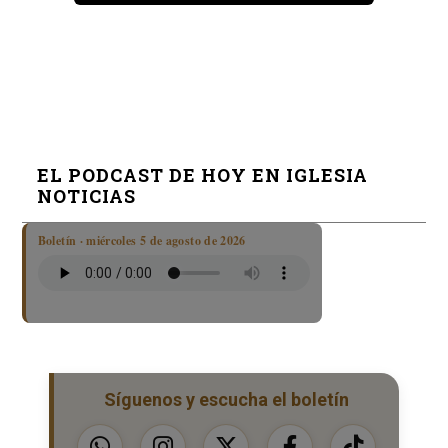
EL PODCAST DE HOY EN IGLESIA
NOTICIAS
Boletín · miércoles 5 de agosto de 2026
Síguenos y escucha el boletín