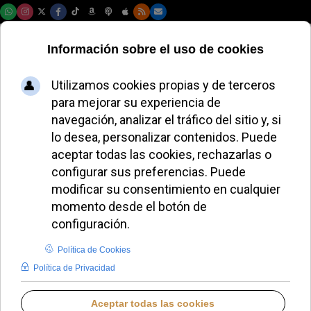
Lunes, 10 de agosto de 2026
El padre Arturo
Sosa concluye su
visita a España con
un encuentro en
Madrid
ALMUDENA BUENADICHA
VIDA CONSAGRADA
JUEVES, 13 NOVIEMBRE 2025 08:32