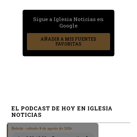
Sigue a Iglesia Noticias en
Google
AÑADIR A MIS FUENTES
FAVORITAS
EL PODCAST DE HOY EN IGLESIA
NOTICIAS
Boletín · sábado 8 de agosto de 2026