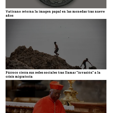
Vaticano retorna la imagen papal en las monedas tras nueve
años
Párroco cierra sus redes sociales tras llamar "invasión" a la
crisis migratoria