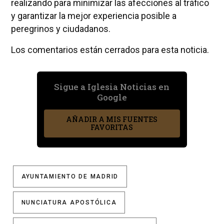
realizando para minimizar las afecciones al tráfico
y garantizar la mejor experiencia posible a
peregrinos y ciudadanos.
Los comentarios están cerrados para esta noticia.
Sigue a Iglesia Noticias en
Google
AÑADIR A MIS FUENTES
FAVORITAS
AYUNTAMIENTO DE MADRID
NUNCIATURA APOSTÓLICA