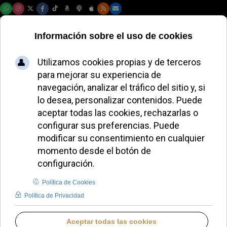
Viernes, 07 de agosto de 2026
España despliega la
mayor operación
policial de su
historia por la
llegada inminente
del Papa León XIV