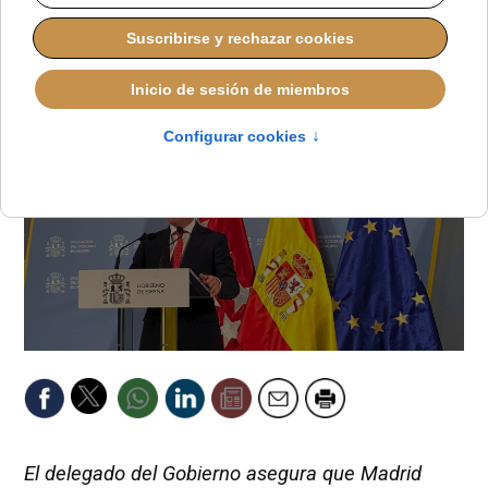
JAVIER RUIZ ARREGUI
VISITA DEL PAPA LEÓN XIV A ESPAÑA
LUNES, 25 MAYO 2026 18:50
El delegado del Gobierno asegura que Madrid