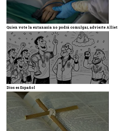
Quien vote la eutanasia no podrá comulgar, advierte Alliet
Dios es Español