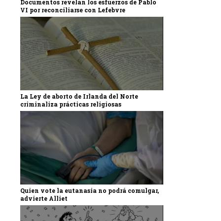
Documentos revelan los esfuerzos de Pablo
VI por reconciliarse con Lefebvre
La Ley de aborto de Irlanda del Norte
criminaliza prácticas religiosas
Quien vote la eutanasia no podrá comulgar,
advierte Alliet