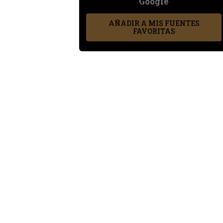
Google
AÑADIR A MIS FUENTES
FAVORITAS