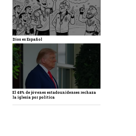
Dios es Español
El 48% de jóvenes estadounidenses rechaza
la iglesia por política