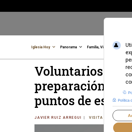
Iglesia Hoy
Panorama
Familia, Vida, Identidad
C
Voluntarios con 
preparación espec
puntos de escuc
JAVIER RUIZ ARREGUI
VISITA DEL PAPA L