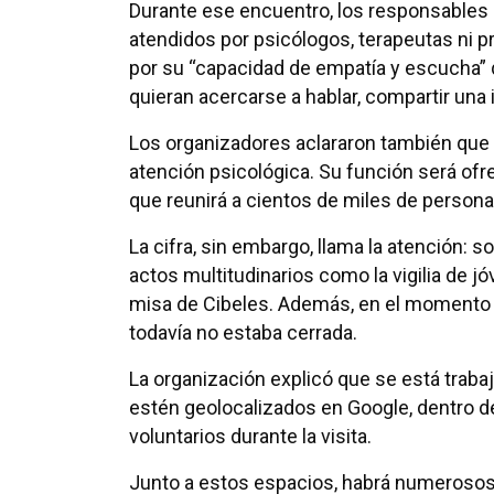
Durante ese encuentro, los responsables
atendidos por psicólogos, terapeutas ni p
por su “capacidad de empatía y escucha” 
quieran acercarse a hablar, compartir un
Los organizadores aclararon también que
atención psicológica. Su función será of
que reunirá a cientos de miles de persona
La cifra, sin embargo, llama la atención: 
actos multitudinarios como la vigilia de j
misa de Cibeles. Además, en el momento d
todavía no estaba cerrada.
La organización explicó que se está traba
estén geolocalizados en Google, dentro del
voluntarios durante la visita.
Junto a estos espacios, habrá numeroso