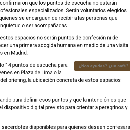
 confirmaron que los puntos de escucha no estarán
rofesionales especializados. Serán voluntarios elegidos
quienes se encarguen de recibir a las personas que
a inquietud o ser acompañadas.
 estos espacios no serán puntos de confesión ni de
recer una primera acogida humana en medio de una visita
s en Madrid.
solo 14 puntos de escucha para
¿Nos ayudas? ¿un café?
óvenes en Plaza de Lima o la
el briefing, la ubicación concreta de estos espacios
jando para definir esos puntos y que la intención es que
 dispositivo digital previsto para orientar a peregrinos y
s sacerdotes disponibles para quienes deseen confesar