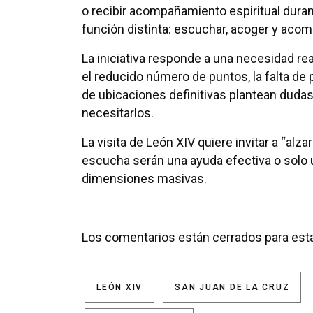
o recibir acompañamiento espiritual duran
función distinta: escuchar, acoger y acom
La iniciativa responde a una necesidad rea
el reducido número de puntos, la falta de 
de ubicaciones definitivas plantean duda
necesitarlos.
La visita de León XIV quiere invitar a “alz
escucha serán una ayuda efectiva o solo 
dimensiones masivas.
Los comentarios están cerrados para esta
LEÓN XIV
SAN JUAN DE LA CRUZ