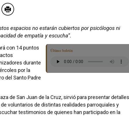
stos espacios no estarán cubiertos por psicólogos ni
pacidad de empatía y escucha”.
ará con 14 puntos
Último boletín
 actos
anizadores durante
ércoles por la
ro del Santo Padre
plaza de San Juan de la Cruz, sirvió para presentar detalle
de voluntarios de distintas realidades parroquiales y
escuchar testimonios de quienes han participado en la