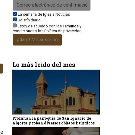
La semana de Iglesia Noticias
Boletín diario
Estoy de acuerdo con los
Términos y
condiciones
y los
Política de privacidad
¡Claro! Me suscribo
Lo más leído del mes
Profanan la parroquia de San Ignacio de
Algorta y roban diversos objetos litúrgicos
se