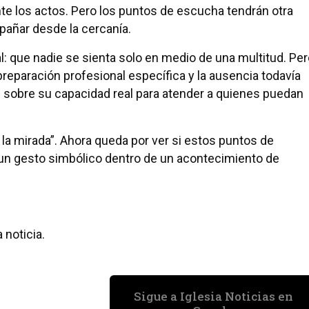
te los actos. Pero los puntos de escucha tendrán otra
pañar desde la cercanía.
l: que nadie se sienta solo en medio de una multitud. Pe
preparación profesional específica y la ausencia todavía
s sobre su capacidad real para atender a quienes puedan
ar la mirada”. Ahora queda por ver si estos puntos de
un gesto simbólico dentro de un acontecimiento de
 noticia.
Sigue a Iglesia Noticias en