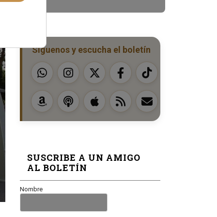
Síguenos y escucha el boletín
SUSCRIBE A UN AMIGO
AL BOLETÍN
Nombre