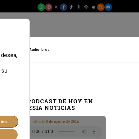
t
Cultura
Audiolibros
EL PODCAST DE HOY EN
IGLESIA NOTICIAS
Boletín · sábado 8 de agosto de 2026