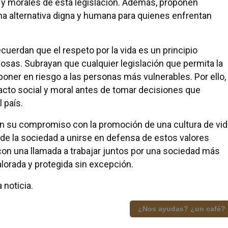
s y morales de esta legislación. Además, proponen
na alternativa digna y humana para quienes enfrentan
cuerdan que el respeto por la vida es un principio
iosas. Subrayan que cualquier legislación que permita la
poner en riesgo a las personas más vulnerables. Por ello,
pacto social y moral antes de tomar decisiones que
 país.
an su compromiso con la promoción de una cultura de vid
s de la sociedad a unirse en defensa de estos valores
on una llamada a trabajar juntos por una sociedad más
lorada y protegida sin excepción.
 noticia.
¿Nos ayudas? ¿un café?