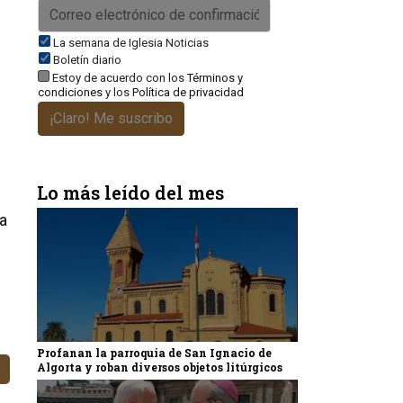
La semana de Iglesia Noticias
Boletín diario
Estoy de acuerdo con los
Términos y
condiciones
y los
Política de privacidad
¡Claro! Me suscribo
Lo más leído del mes
a
Profanan la parroquia de San Ignacio de
Algorta y roban diversos objetos litúrgicos