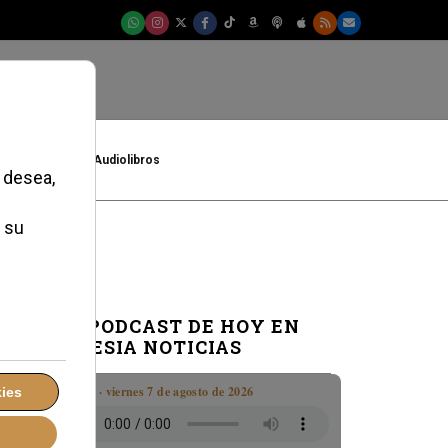
t
Cultura
Audiolibros
EL PODCAST DE HOY EN
IGLESIA NOTICIAS
Boletín · viernes 7 de agosto de 2026