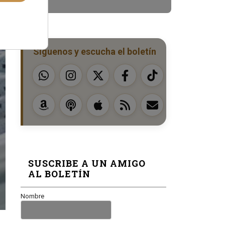
Síguenos y escucha el boletín
SUSCRIBE A UN AMIGO
AL BOLETÍN
Nombre