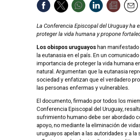
La Conferencia Episcopal del Uruguay ha e
proteger la vida humana y propone fortalec
Los obispos uruguayos
han manifestado s
la eutanasia en el país. En un comunicado
importancia de proteger la vida humana e
natural. Argumentan que la eutanasia rep
sociedad y enfatizan que el verdadero p
las personas enfermas y vulnerables.
El documento, firmado por todos los miem
Conferencia Episcopal del Uruguay, resalt
sufrimiento humano debe ser abordado 
apoyo, no mediante la eliminación de vida
uruguayos apelan a las autoridades y a la