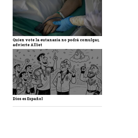
Quien vote la eutanasia no podrá comulgar,
advierte Alliet
Dios es Español