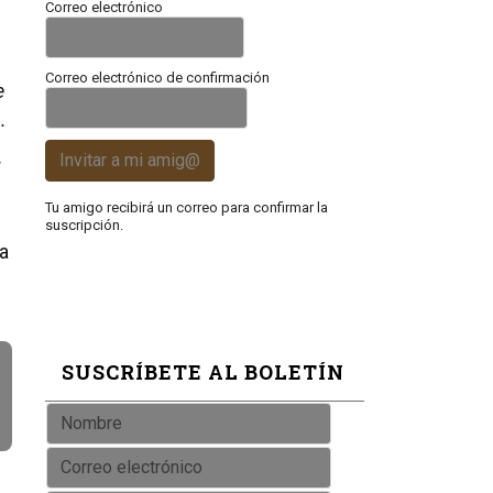
Correo electrónico
Correo electrónico de confirmación
e
.
Invitar a mi amig@
r
Tu amigo recibirá un correo para confirmar la
suscripción.
a
SUSCRÍBETE AL BOLETÍN