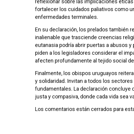
reflexionar sobre las implicaciones ética
fortalecer los cuidados paliativos como u
enfermedades terminales.
En su declaración, los prelados también re
inalienable que trasciende creencias relig
eutanasia podría abrir puertas a abusos y 
piden a los legisladores considerar el im
afecten profundamente al tejido social del
Finalmente, los obispos uruguayos reiter
y solidaridad. Invitan a todos los sectore
fundamentales. La declaración concluye c
justa y compasiva, donde cada vida sea va
Los comentarios están cerrados para esta