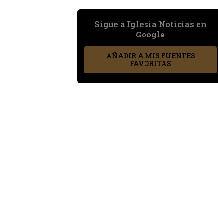
Sigue a Iglesia Noticias en
Google
AÑADIR A MIS FUENTES
FAVORITAS