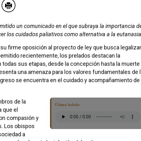
mitido un comunicado en el que subraya la importancia d
er los cuidados paliativos como alternativa a la eutanasia
u firme oposición al proyecto de ley que busca legaliza
 emitido recientemente, los prelados destacan la
n todas sus etapas, desde la concepción hasta la muerte
resenta una amenaza para los valores fundamentales de l
rogreso se encuentra en el cuidado y acompañamiento de
bros de la
Último boletín
a que el
con compasión y
s. Los obispos
 sociedad a