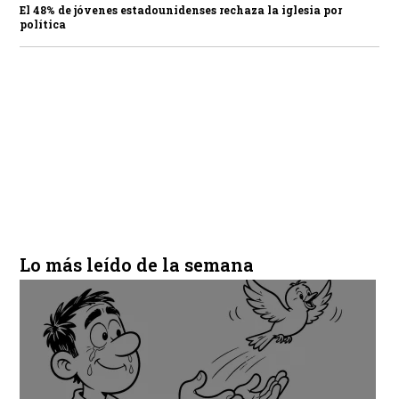
El 48% de jóvenes estadounidenses rechaza la iglesia por
política
Lo más leído de la semana