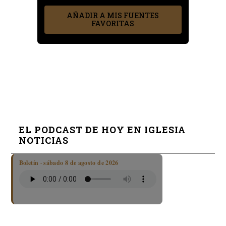
AÑADIR A MIS FUENTES
FAVORITAS
EL PODCAST DE HOY EN IGLESIA
NOTICIAS
Boletín · sábado 8 de agosto de 2026