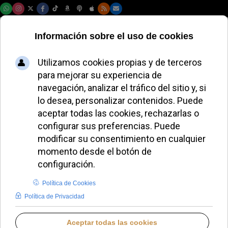
Domingo, 09 de agosto de 2026
El cardenal
Pizzaballa impulsa
el diálogo y la
oración en Tierra
Santa
ALMUDENA RODRIGO
ORIENTE MEDIO
JUEVES, 21 AGOSTO 2025 16:18