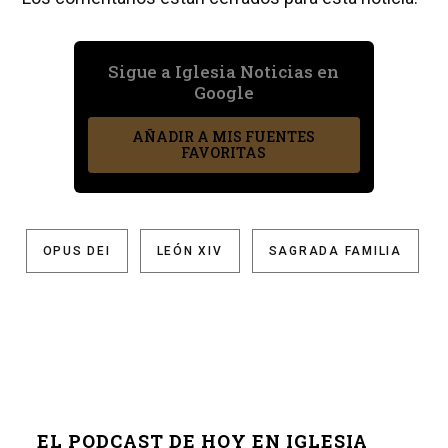
Sigue a Iglesia Noticias en
Google
AÑADIR A MIS FUENTES
FAVORITAS
OPUS DEI
LEÓN XIV
SAGRADA FAMILIA
EL PODCAST DE HOY EN IGLESIA