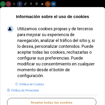
Jueves, 06 de agosto de 2026
Escucha el boletín
informativo de hoy
– martes, 26 de
mayo de 2026
REDACCIÓN
PODCAST DIARIO
MARTES, 26 MAYO 2026 07:03