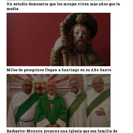
Un estudio demuestra que los monjes viven más años que la
media
Miles de peregrinos llegan a Santiago en su Año Santo
Barbastro-Monzón propone una Iglesia que sea familia de