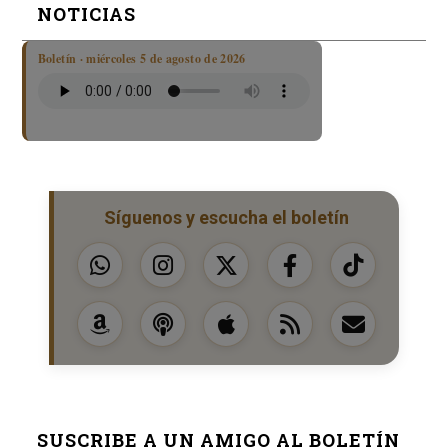
NOTICIAS
Boletín · miércoles 5 de agosto de 2026
Síguenos y escucha el boletín
SUSCRIBE A UN AMIGO AL BOLETÍN