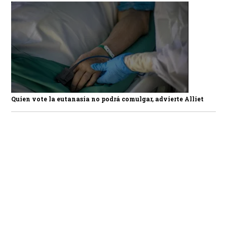
Quien vote la eutanasia no podrá comulgar, advierte Alliet