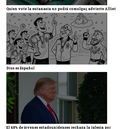
Quien vote la eutanasia no podrá comulgar, advierte Alliet
Dios es Español
El 48% de jóvenes estadounidenses rechaza la iglesia por