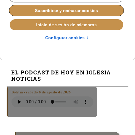
Comunión de rodillas y en la boca: Roma interviene
en Argentina
Controversia en una diócesis de EE.UU. tras negar la
comunión a una familia
EL PODCAST DE HOY EN IGLESIA
NOTICIAS
Boletín · sábado 8 de agosto de 2026