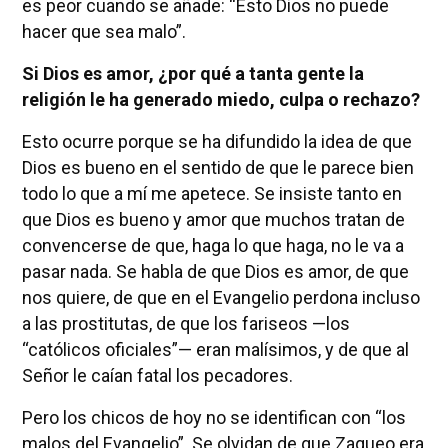
es peor cuando se añade: “Esto Dios no puede
hacer que sea malo”.
Si Dios es amor, ¿por qué a tanta gente la
religión le ha generado miedo, culpa o rechazo?
Esto ocurre porque se ha difundido la idea de que
Dios es bueno en el sentido de que le parece bien
todo lo que a mí me apetece. Se insiste tanto en
que Dios es bueno y amor que muchos tratan de
convencerse de que, haga lo que haga, no le va a
pasar nada. Se habla de que Dios es amor, de que
nos quiere, de que en el Evangelio perdona incluso
a las prostitutas, de que los fariseos —los
“católicos oficiales”— eran malísimos, y de que al
Señor le caían fatal los pecadores.
Pero los chicos de hoy no se identifican con “los
malos del Evangelio”. Se olvidan de que Zaqueo era