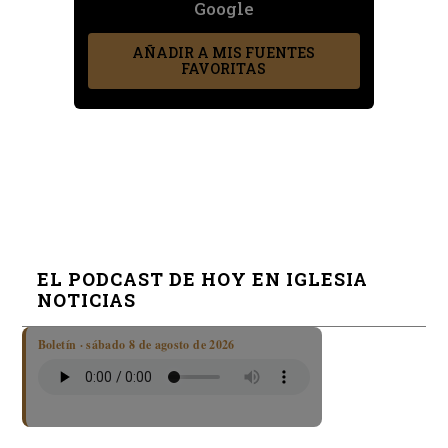
Google
AÑADIR A MIS FUENTES
FAVORITAS
EL PODCAST DE HOY EN IGLESIA
NOTICIAS
Boletín · sábado 8 de agosto de 2026