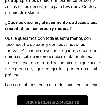
para apropiarnos de nadie ni “ponérnoslos como
anillos en los dedos”, sino para llevarlos a Cristo y a
su, nuestra, Madre.
¿Qué nos dice hoy el nacimiento de Jesús a una
sociedad tan acelerada y ruidosa?
Que le queramos con toda nuestra mente, con
todo nuestro corazón y con todas nuestras
fuerzas. Y, aunque no se me pregunte, Jesús, que
como es sabido no pronuncia exactamente esa
frase en ese momento, dice también, sin que nadie
se lo pregunte, algo semejante al primero: amar al
prójimo.
Los comentarios están cerrados para esta noticia.
Sigue a Iglesia Noticias en