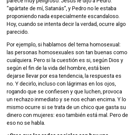
parece muy peligroso. Jesús le dijo a Pedro:
“apártate de mí, Satanás”, y Pedro no le estaba
proponiendo nada especialmente escandaloso.
Hoy, cuando se intenta decir la verdad, ocurre algo
parecido.
Por ejemplo, si hablamos del tema homosexual:
las personas homosexuales son tan buenas como
cualquiera. Pero si la cuestión es si, según Dios y
según el fin de la vida del hombre, está bien
dejarse llevar por esa tendencia, la respuesta es
no. Y decirlo, incluso con lágrimas en los ojos,
rogando que se confiesen y que luchen, provoca
un rechazo inmediato y se nos echan encima. Y lo
mismo ocurre si se trata de un chico que gasta su
dinero con mujeres: eso también está mal. Pero de
eso no se habla.