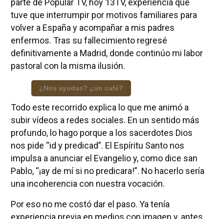
parte de Popular TV, hoy 13TV, experiencia que
tuve que interrumpir por motivos familiares para
volver a España y acompañar a mis padres
enfermos. Tras su fallecimiento regresé
definitivamente a Madrid, donde continúo mi labor
pastoral con la misma ilusión.
¿Nos ayudas? ¿un café?
Todo este recorrido explica lo que me animó a
subir vídeos a redes sociales. En un sentido más
profundo, lo hago porque a los sacerdotes Dios
nos pide “id y predicad”. El Espíritu Santo nos
impulsa a anunciar el Evangelio y, como dice san
Pablo, “¡ay de mí si no predicara!”. No hacerlo sería
una incoherencia con nuestra vocación.
Por eso no me costó dar el paso. Ya tenía
experiencia previa en medios con imagen y, antes