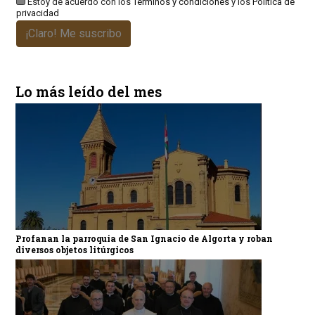
Estoy de acuerdo con los
Términos y condiciones
y los
Política de
privacidad
¡Claro! Me suscribo
Lo más leído del mes
Profanan la parroquia de San Ignacio de Algorta y roban
diversos objetos litúrgicos