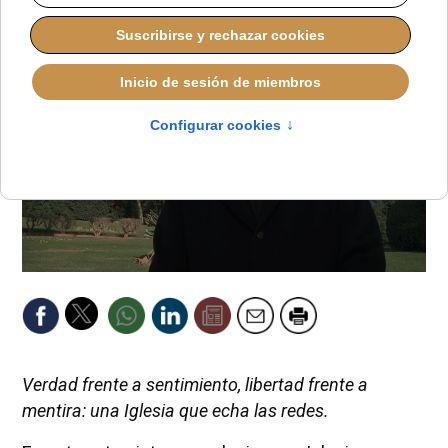
Verdad frente a sentimiento, libertad frente a
mentira: una Iglesia que echa las redes.