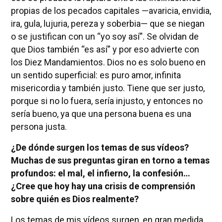
propias de los pecados capitales —avaricia, envidia,
ira, gula, lujuria, pereza y soberbia— que se niegan
o se justifican con un “yo soy así”. Se olvidan de
que Dios también “es así” y por eso advierte con
los Diez Mandamientos. Dios no es solo bueno en
un sentido superficial: es puro amor, infinita
misericordia y también justo. Tiene que ser justo,
porque si no lo fuera, sería injusto, y entonces no
sería bueno, ya que una persona buena es una
persona justa.
¿De dónde surgen los temas de sus vídeos?
Muchas de sus preguntas giran en torno a temas
profundos: el mal, el infierno, la confesión…
¿Cree que hoy hay una crisis de comprensión
sobre quién es Dios realmente?
Los temas de mis vídeos surgen, en gran medida,