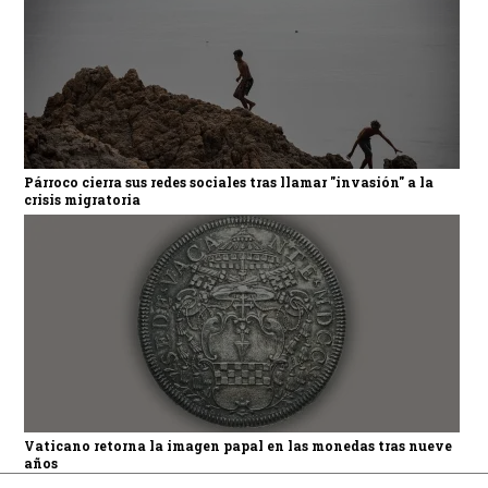
Párroco cierra sus redes sociales tras llamar "invasión" a la
crisis migratoria
Vaticano retorna la imagen papal en las monedas tras nueve
años