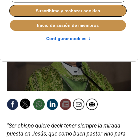
LUCAS ALONSO
IGLESIA HOY
MARTES, 11 NOVIEMBRE 2025 11:26
“Ser obispo quiere decir tener siempre la mirada
puesta en Jesús, que como buen pastor vino para