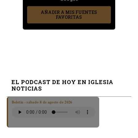
AÑADIR A MIS FUENTES
FAVORITAS
EL PODCAST DE HOY EN IGLESIA
NOTICIAS
Boletín · sábado 8 de agosto de 2026