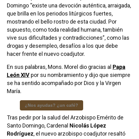
Domingo “existe una devoción auténtica, arraigada,
que brilla en los periodos litúrgicos fuertes,
mostrando el bello rostro de esta ciudad. Por
supuesto, como toda realidad humana, también
vive sus dificultades y contradicciones”, como las
drogas y desempleo, desafíos a los que debe
hacer frente el nuevo coadjutor.
En sus palabras, Mons. Morel dio gracias al
Papa
León XIV
por su nombramiento y dijo que siempre
se ha sentido acompañado por Dios y la Virgen
María.
¿Nos ayudas? ¿un café?
Tras pedir por la salud del Arzobispo Emérito de
Santo Domingo, Cardenal
Nicolás López
Rodríguez
, el nuevo arzobispo coadjutor resaltó