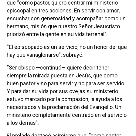
que “como pastor, quiero centrar mi ministerio
episcopal en tres acciones. En servir con amor,
escuchar con generosidad y acompañar como un
hermano, misión que nuestro Señor Jesucristo
priorizó entre la gente en su vida terrenal”.
“El episcopado es un servicio, no un honor del que
hay que vanagloriarse”, subrayó.
“Ser obispo —continuó— quiere decir tener
siempre la mirada puesta en Jesús, que como
buen pastor vino para servir y no para ser servido.
Y para dar su vida por sus ovejas su ministerio
estuvo marcado por la compasión, la ayuda a los
necesitados y la proclamación del Evangelio. Un
ministerio completamente centrado en el servicio
a los demás”.
El prelado destacó asimismo que, “como pastor,