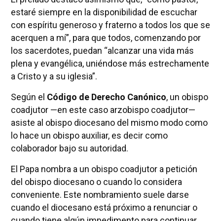
estaré siempre en la disponibilidad de escuchar
con espíritu generoso y fraterno a todos los que se
acerquen a mí”, para que todos, comenzando por
los sacerdotes, puedan “alcanzar una vida más
plena y evangélica, uniéndose más estrechamente
a Cristo y a su iglesia”.
Según el
Código de Derecho Canónico
, un obispo
coadjutor —en este caso arzobispo coadjutor—
asiste al obispo diocesano del mismo modo como
lo hace un obispo auxiliar, es decir como
colaborador bajo su autoridad.
El Papa nombra a un obispo coadjutor a petición
del obispo diocesano o cuando lo considera
conveniente. Este nombramiento suele darse
cuando el diocesano está próximo a renunciar o
cuando tiene algún impedimento para continuar