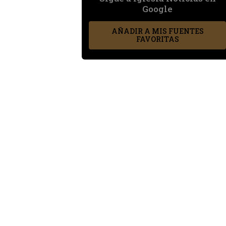
Google
AÑADIR A MIS FUENTES
FAVORITAS