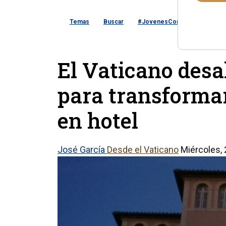
Temas
Buscar
#JovenesConFe
Podcast
El Vaticano desa
para transformar
en hotel
José García
Desde el Vaticano
Miércoles,