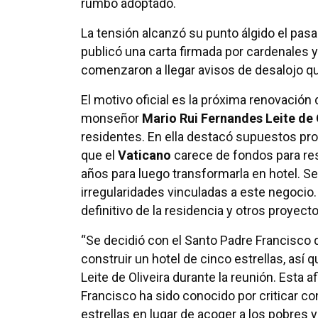
rumbo adoptado.
La tensión alcanzó su punto álgido el pasa
publicó una carta firmada por cardenales
comenzaron a llegar avisos de desalojo qu
El motivo oficial es la próxima renovación
monseñor
Mario Rui Fernandes Leite de 
residentes. En ella destacó supuestos pro
que el
Vaticano
carece de fondos para rest
años para luego transformarla en hotel. 
irregularidades vinculadas a este negocio.
definitivo de la residencia y otros proyect
“Se decidió con el Santo Padre Francisco q
construir un hotel de cinco estrellas, así qu
Leite de Oliveira durante la reunión. Esta
Francisco ha sido conocido por criticar c
estrellas en lugar de acoger a los pobres 