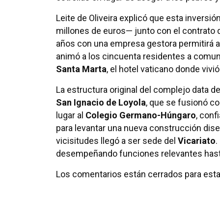
Leite de Oliveira explicó que esta inversi
millones de euros— junto con el contrato 
años con una empresa gestora permitirá a
animó a los cincuenta residentes a comuni
Santa Marta
, el hotel vaticano donde vivió
La estructura original del complejo data d
San Ignacio de Loyola
, que se fusionó c
lugar al
Colegio Germano-Húngaro
, conf
para levantar una nueva construcción dis
vicisitudes llegó a ser sede del
Vicariato
.
desempeñando funciones relevantes hast
Los comentarios están cerrados para esta 