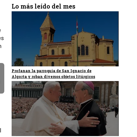
Lo más leído del mes
e
es
n
Profanan la parroquia de San Ignacio de
Algorta y roban diversos objetos litúrgicos
l