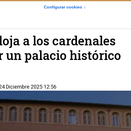
Cine
Libros católicos
Audiolibros
loja a los cardenales
 un palacio histórico
 24 Diciembre 2025 12:56