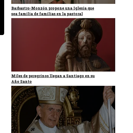
Barbastro-Monzón propone una Iglesia que
sea familia de familias en la pastoral
Miles de peregrinos llegan a Santiago en su
Año Santo