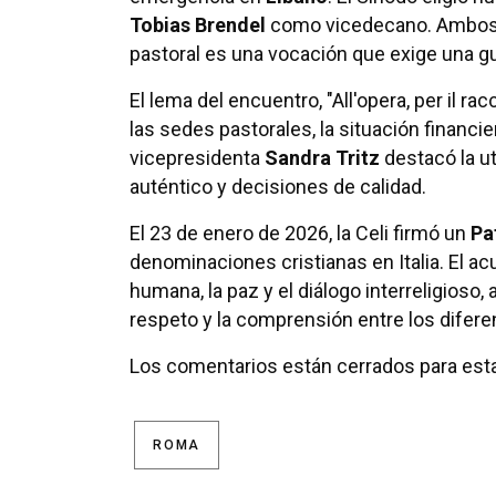
Tobias Brendel
como vicedecano. Ambos p
pastoral es una vocación que exige una g
El lema del encuentro, "All'opera, per il ra
las sedes pastorales, la situación financie
vicepresidenta
Sandra Tritz
destacó la ut
auténtico y decisiones de calidad.
El 23 de enero de 2026, la Celi firmó un
Pa
denominaciones cristianas en Italia. El 
humana, la paz y el diálogo interreligioso,
respeto y la comprensión entre los difere
Los comentarios están cerrados para esta
ROMA