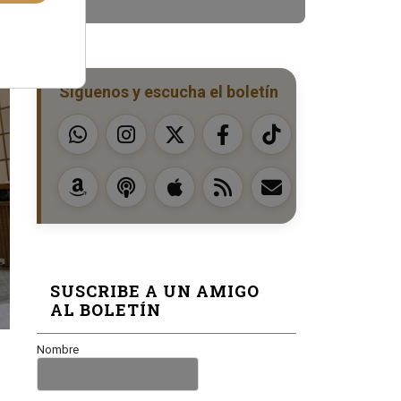
Síguenos y escucha el boletín
SUSCRIBE A UN AMIGO
AL BOLETÍN
Nombre