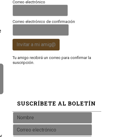
Correo electrónico
Correo electrónico de confirmación
e
Invitar a mi amig@
Tu amigo recibirá un correo para confirmar la
suscripción.
SUSCRÍBETE AL BOLETÍN
y