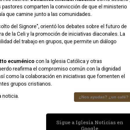
astores comparten la convicción de que el ministerio
uía que camine junto a las comunidades.
ccolto del Signore", orientó los debates sobre el futuro de
ra de la Celi y la promoción de iniciativas diaconales. La
ilidad del trabajo en grupos, que permite un diálogo
tto ecuménico
con la Iglesia Católica y otras
acuerdo reafirma el compromiso común con la dignidad
 así como la colaboración en iniciativas que fomenten el
ntes grupos cristianos.
 noticia.
¿Nos ayudas? ¿un café?
Sigue a Iglesia Noticias en
Google