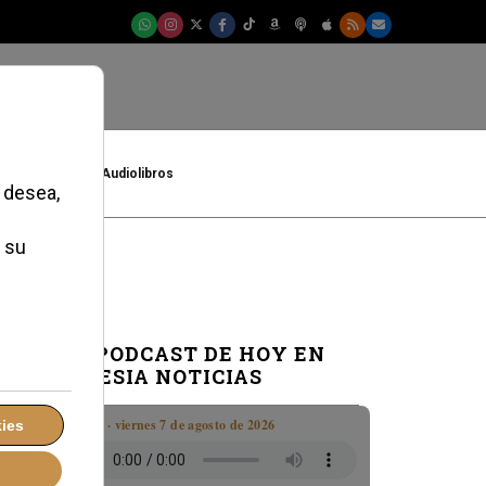
t
Cultura
Audiolibros
a
EL PODCAST DE HOY EN
IGLESIA NOTICIAS
Boletín · viernes 7 de agosto de 2026