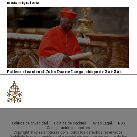
crisis migratoria
Fallece el cardenal Júlio Duarte Langa, obispo de Xai-Xai
Política de privacidad
Política de cookies
Aviso Legal
RSS
Configuración de cookies
Copyright © Iglesianoticias.com Todos los derechos reservados.
Prohibida la reproducción total o parcial sin permiso por escrito de los