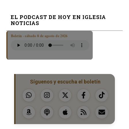
EL PODCAST DE HOY EN IGLESIA
NOTICIAS
Boletín · sábado 8 de agosto de 2026
Síguenos y escucha el boletín