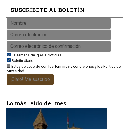
SUSCRÍBETE AL BOLETÍN
La semana de Iglesia Noticias
Boletín diario
Estoy de acuerdo con los
Términos y condiciones
y los
Política de
privacidad
¡Claro! Me suscribo
Lo más leído del mes