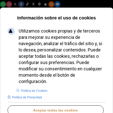
Domingo, 09 de agosto de 2026
El Papa León XIV
inaugura el Borgo
Laudato si’ como
modelo de
sostenibilidad
ALMUDENA RODRIGO
DESDE EL VATICANO
MIÉRCOLES, 03 SEPTIEMBRE 2025 12:24