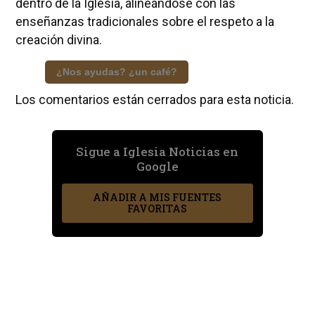
dentro de la Iglesia, alineándose con las
enseñanzas tradicionales sobre el respeto a la
creación divina.
¿Nos ayudas? ¿un café?
Los comentarios están cerrados para esta noticia.
Sigue a Iglesia Noticias en
Google
AÑADIR A MIS FUENTES
FAVORITAS