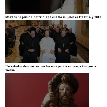
52 años de prisión por violar a cuatro mujeres entre 2014 y 2018
Un estudio demuestra que los monjes viven más años que la
media