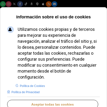
Sábado, 08 de agosto de 2026
El Papa León XIV
refuerza el área
jurídica del
Vaticano con el
nombramiento de
Mons. Marco