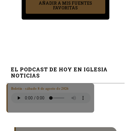
AÑADIR A MIS FUENTES
FAVORITAS
EL PODCAST DE HOY EN IGLESIA
NOTICIAS
Boletín · sábado 8 de agosto de 2026