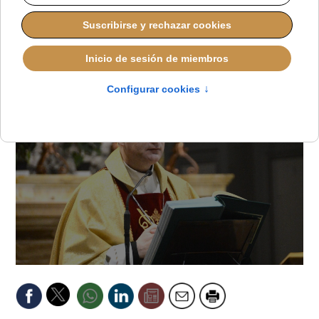
Mellino
JAVIER RUIZ ARREGUI
DESDE EL VATICANO
JUEVES, 27 NOVIEMBRE 2025 17:37