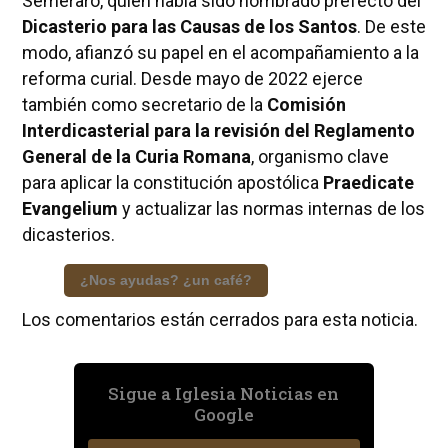
Semeraro, quien había sido nombrado prefecto del
Dicasterio para las Causas de los Santos
. De este
modo, afianzó su papel en el acompañamiento a la
reforma curial. Desde mayo de 2022 ejerce
también como secretario de la
Comisión
Interdicasterial para la revisión del Reglamento
General de la Curia Romana
, organismo clave
para aplicar la constitución apostólica
Praedicate
Evangelium
y actualizar las normas internas de los
dicasterios.
¿Nos ayudas? ¿un café?
Los comentarios están cerrados para esta noticia.
Sigue a Iglesia Noticias en
Google