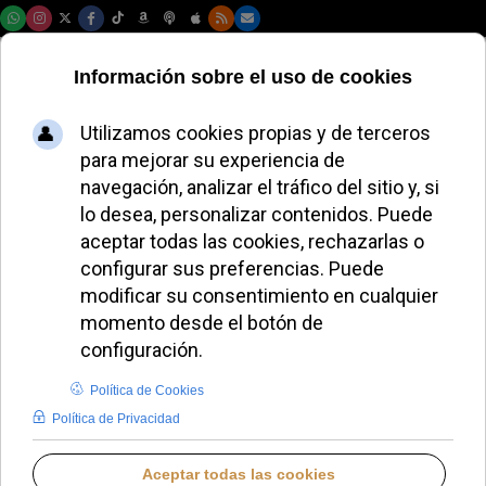
Viernes, 07 de agosto de 2026
La Secretaría del
Sínodo se distancia
del informe sobre
homosexualidad
JOSÉ GARCÍA
DESDE EL VATICANO
VIERNES, 15 MAYO 2026 17:38