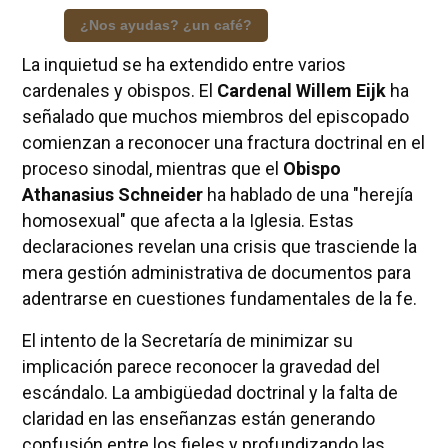
¿Nos ayudas? ¿un café?
La inquietud se ha extendido entre varios
cardenales y obispos. El
Cardenal Willem Eijk
ha
señalado que muchos miembros del episcopado
comienzan a reconocer una fractura doctrinal en el
proceso sinodal, mientras que el
Obispo
Athanasius Schneider
ha hablado de una "herejía
homosexual" que afecta a la Iglesia. Estas
declaraciones revelan una crisis que trasciende la
mera gestión administrativa de documentos para
adentrarse en cuestiones fundamentales de la fe.
El intento de la Secretaría de minimizar su
implicación parece reconocer la gravedad del
escándalo. La ambigüedad doctrinal y la falta de
claridad en las enseñanzas están generando
confusión entre los fieles y profundizando las