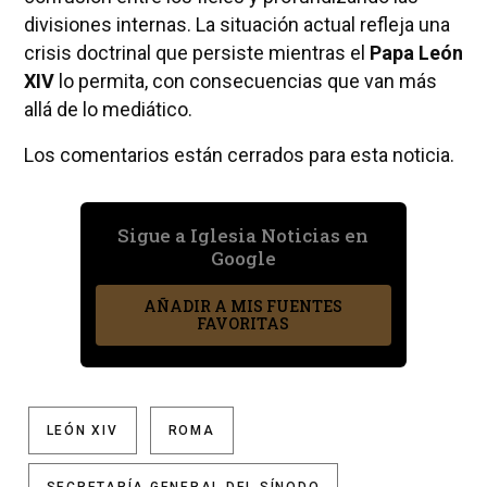
divisiones internas. La situación actual refleja una
crisis doctrinal que persiste mientras el
Papa León
XIV
lo permita, con consecuencias que van más
allá de lo mediático.
Los comentarios están cerrados para esta noticia.
Sigue a Iglesia Noticias en
Google
AÑADIR A MIS FUENTES
FAVORITAS
LEÓN XIV
ROMA