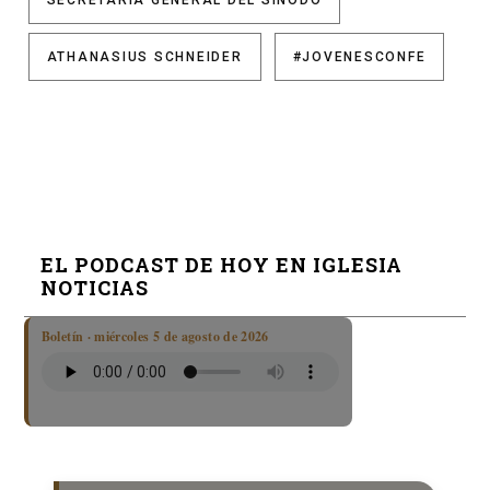
SECRETARÍA GENERAL DEL SÍNODO
ATHANASIUS SCHNEIDER
#JOVENESCONFE
EL PODCAST DE HOY EN IGLESIA
NOTICIAS
Boletín · miércoles 5 de agosto de 2026