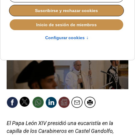
ALMUDENA RODRIGO
PAPA LEÓN XIV
MARTES, 15 JULIO 2025 11:52
El Papa León XIV presidió una eucaristía en la
capilla de los Carabineros en Castel Gandolfo,