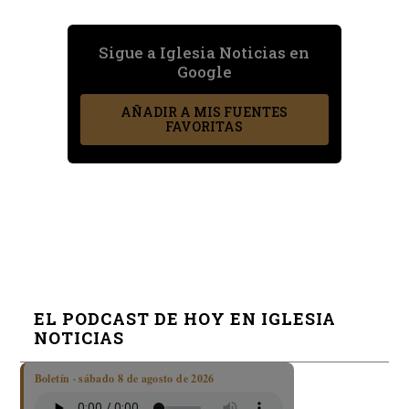
Sigue a Iglesia Noticias en
Google
AÑADIR A MIS FUENTES
FAVORITAS
EL PODCAST DE HOY EN IGLESIA
NOTICIAS
Boletín · sábado 8 de agosto de 2026