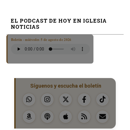
EL PODCAST DE HOY EN IGLESIA
NOTICIAS
Boletín · miércoles 5 de agosto de 2026
Síguenos y escucha el boletín