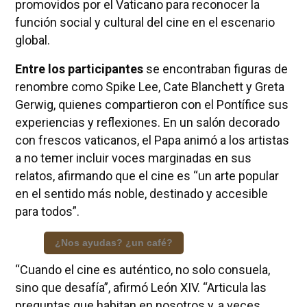
promovidos por el Vaticano para reconocer la
función social y cultural del cine en el escenario
global.
Entre los participantes
se encontraban figuras de
renombre como Spike Lee, Cate Blanchett y Greta
Gerwig, quienes compartieron con el Pontífice sus
experiencias y reflexiones. En un salón decorado
con frescos vaticanos, el Papa animó a los artistas
a no temer incluir voces marginadas en sus
relatos, afirmando que el cine es “un arte popular
en el sentido más noble, destinado y accesible
para todos”.
¿Nos ayudas? ¿un café?
“Cuando el cine es auténtico, no solo consuela,
sino que desafía”, afirmó León XIV. “Articula las
preguntas que habitan en nosotros y, a veces,