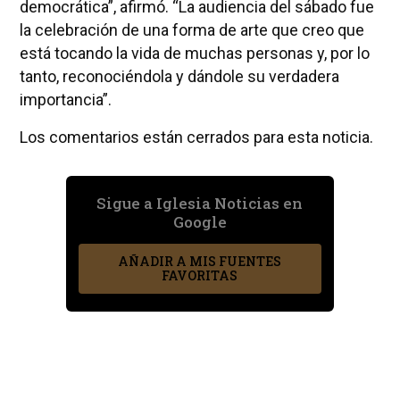
democrática”, afirmó. “La audiencia del sábado fue
la celebración de una forma de arte que creo que
está tocando la vida de muchas personas y, por lo
tanto, reconociéndola y dándole su verdadera
importancia”.
Los comentarios están cerrados para esta noticia.
Sigue a Iglesia Noticias en
Google
AÑADIR A MIS FUENTES
FAVORITAS