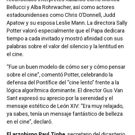
Bellucci y Alba Rohrwacher, así como actores
estadounidenses como Chris O’Donnell, Judd
Apatow y su esposa Leslie Mann. La directora Sally
Potter valoró especialmente que el Papa dedicara
tiempo a cada invitado y mostró afinidad con sus
palabras sobre el valor del silencio y la lentitud en
el cine.
“Fue un buen modelo de cómo ser y cómo pensar
sobre el cine”, comentó Potter, celebrando la
defensa del Pontífice del “cine lento” frente a la
lógica algorítmica dominante. El director Gus Van
Sant expresó su aprecio por la serenidad y el
mensaje estético de León XIV: “Era muy relajado,
ya sabes, tenía un mensaje fantástico de belleza
en el cine”, declaró.
El arzobispo Paul Tighe
, secretario del dicasterio