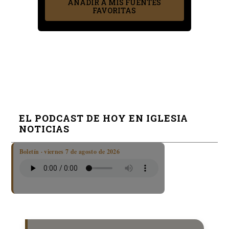
AÑADIR A MIS FUENTES
FAVORITAS
EL PODCAST DE HOY EN IGLESIA
NOTICIAS
Boletín · viernes 7 de agosto de 2026