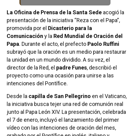
La Oficina de Prensa de la Santa Sede
acogió la
presentación de la iniciativa “Reza con el Papa”,
promovida por el
Dicasterio para la
Comunicación
y la
Red Mundial de Oración del
Papa
. Durante el acto, el prefecto
Paolo Ruffini
subrayó que la oración es un medio para restaurar
la unidad en un mundo dividido. A su vez, el
director de la Red, el
padre Funes
, describió el
proyecto como una ocasión para unirse a las
intenciones del Pontífice.
Desde la
capilla de San Pellegrino
en el Vaticano,
la iniciativa busca tejer una red de comunión real
junto al Papa León XIV. La presentación, celebrada
el 7 de enero, incluyó el lanzamiento del primer
vídeo con las intenciones de oración del mes,
grabado por el Pontífice en inglés, italiano y