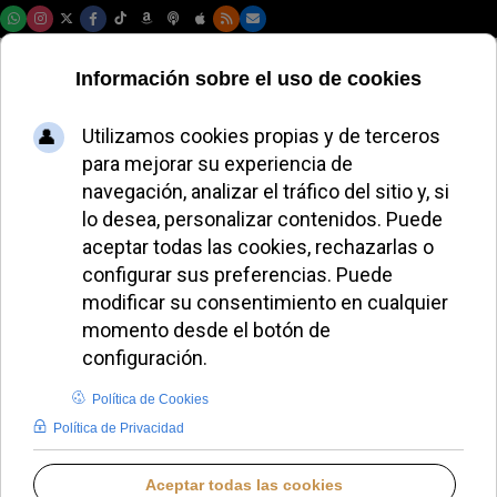
Viernes, 07 de agosto de 2026
Alfredo Maroto,
nuevo abad del
Valle de los Caídos
ante el pulso con el
Gobierno
JOSÉ GARCÍA
ESPAÑA
MIÉRCOLES, 13 MAYO 2026 18:20