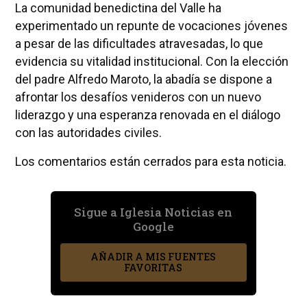
La comunidad benedictina del Valle ha
experimentado un repunte de vocaciones jóvenes
a pesar de las dificultades atravesadas, lo que
evidencia su vitalidad institucional. Con la elección
del padre Alfredo Maroto, la abadía se dispone a
afrontar los desafíos venideros con un nuevo
liderazgo y una esperanza renovada en el diálogo
con las autoridades civiles.
Los comentarios están cerrados para esta noticia.
Sigue a Iglesia Noticias en
Google
AÑADIR A MIS FUENTES
FAVORITAS