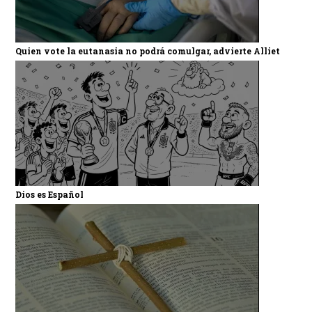
Quien vote la eutanasia no podrá comulgar, advierte Alliet
Dios es Español