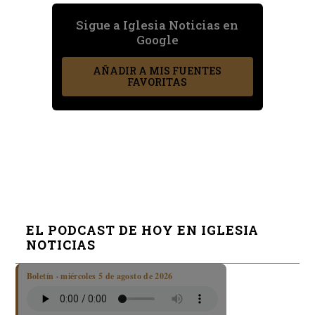
Sigue a Iglesia Noticias en
Google
AÑADIR A MIS FUENTES
FAVORITAS
EL PODCAST DE HOY EN IGLESIA
NOTICIAS
Boletín · miércoles 5 de agosto de 2026