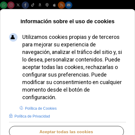
Jueves, 06 de agosto de 2026
La cruz de la torre
de Jesucristo llega a
la Sagrada Familia
de Barcelona
ALMUDENA BUENADICHA
DIÓCESIS DE BARCELONA
LUNES, 07 JULIO 2025 11:52