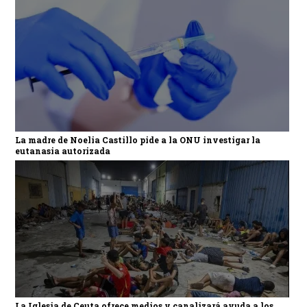
La madre de Noelia Castillo pide a la ONU investigar la
eutanasia autorizada
La Iglesia de Ceuta ofrece medios y canalizará ayuda a los