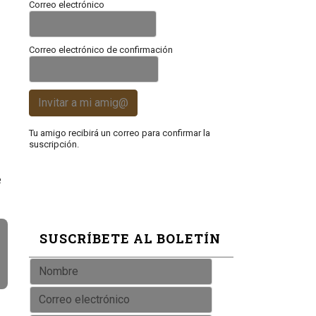
Correo electrónico
Correo electrónico de confirmación
Invitar a mi amig@
Tu amigo recibirá un correo para confirmar la
suscripción.
e
SUSCRÍBETE AL BOLETÍN