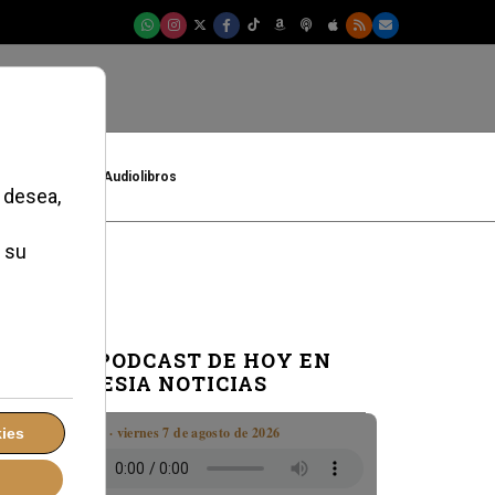
t
Cultura
Audiolibros
EL PODCAST DE HOY EN
IGLESIA NOTICIAS
Boletín · viernes 7 de agosto de 2026