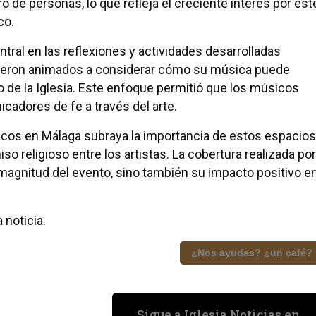
 de personas, lo que refleja el creciente interés por est
co.
ntral en las reflexiones y actividades desarrolladas
 fueron animados a considerar cómo su música puede
cio de la Iglesia. Este enfoque permitió que los músicos
cadores de fe a través del arte.
licos en Málaga subraya la importancia de estos espacios
so religioso entre los artistas. La cobertura realizada por
 magnitud del evento, sino también su impacto positivo e
 noticia.
¿Nos ayudas? ¿un café?
Sigue a Iglesia Noticias en