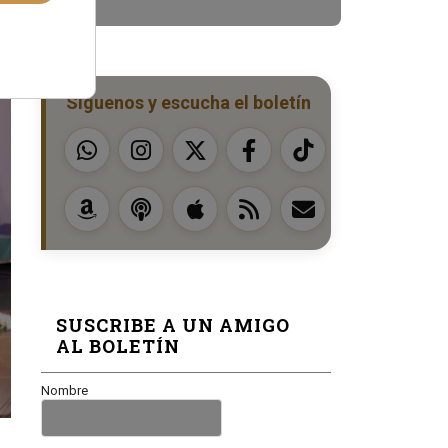
Síguenos y escucha el boletín
SUSCRIBE A UN AMIGO
AL BOLETÍN
Nombre