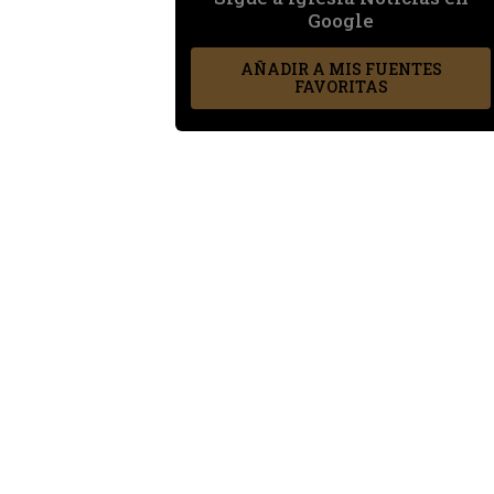
Google
AÑADIR A MIS FUENTES
FAVORITAS