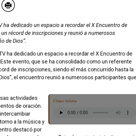
V ha dedicado un espacio a recordar el X Encuentro de
un récord de inscripciones y reunió a numerosos
ño de Dios”.
TV ha dedicado un espacio a recordar el X Encuentro de
. Este evento, que se ha consolidado como un referente
cord de inscripciones, siendo el más concurrido hasta la
 Dios”, el encuentro reunió a numerosos participantes qu
rsas actividades
Último boletín
mentos de oración.
 intercambiar
torno a la música y
uentro destacó por