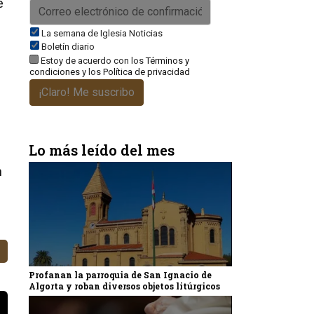
e
La semana de Iglesia Noticias
Boletín diario
Estoy de acuerdo con los
Términos y
condiciones
y los
Política de privacidad
¡Claro! Me suscribo
Lo más leído del mes
n
Profanan la parroquia de San Ignacio de
Algorta y roban diversos objetos litúrgicos