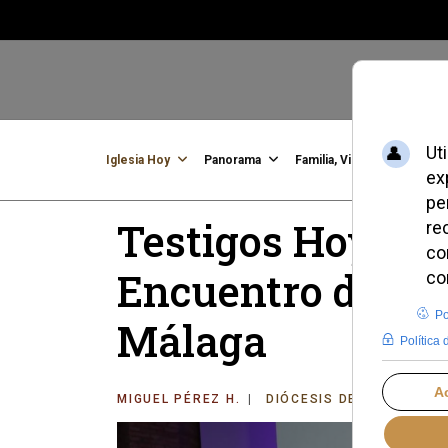
Iglesia Hoy
Panorama
Familia, Vida, Identidad
C
Testigos Hoy resa
Encuentro de Mú
Málaga
MIGUEL PÉREZ H.
DIÓCESIS DE MÁLAGA