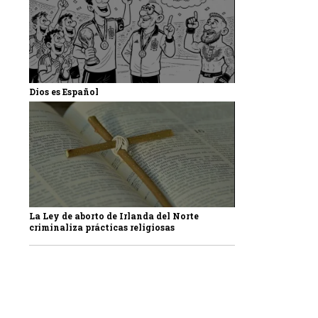
Dios es Español
La Ley de aborto de Irlanda del Norte
criminaliza prácticas religiosas