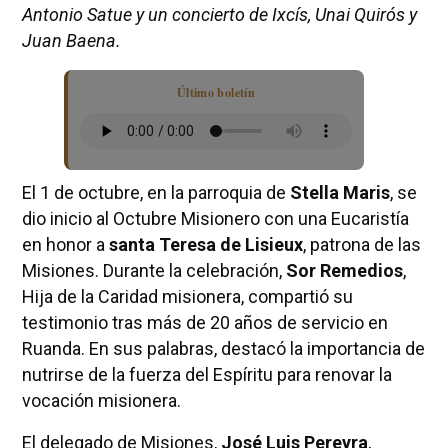
Antonio Satue y un concierto de Ixcís, Unai Quirós y
Juan Baena.
Último boletín
El 1 de octubre, en la parroquia de
Stella Maris
, se
dio inicio al Octubre Misionero con una Eucaristía
en honor a
santa Teresa de Lisieux
, patrona de las
Misiones. Durante la celebración,
Sor Remedios
,
Hija de la Caridad misionera, compartió su
testimonio tras más de 20 años de servicio en
Ruanda. En sus palabras, destacó la importancia de
nutrirse de la fuerza del Espíritu para renovar la
vocación misionera.
El delegado de Misiones,
José Luis Pereyra
,