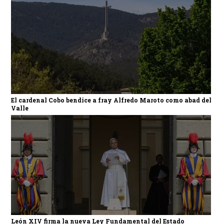
El cardenal Cobo bendice a fray Alfredo Maroto como abad del
Valle
León XIV firma la nueva Ley Fundamental del Estado