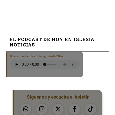
EL PODCAST DE HOY EN IGLESIA
NOTICIAS
Boletín · miércoles 5 de agosto de 2026
Síguenos y escucha el boletín