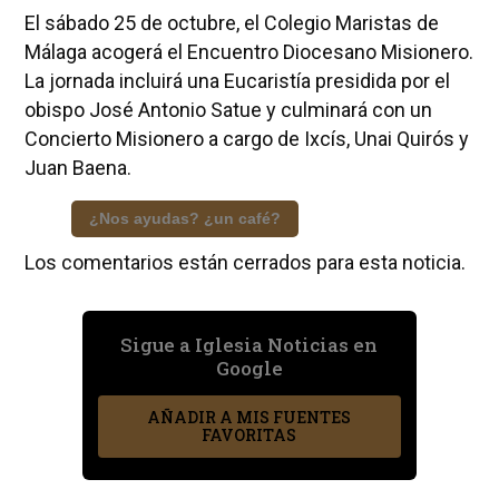
El sábado 25 de octubre, el Colegio Maristas de
Málaga acogerá el Encuentro Diocesano Misionero.
La jornada incluirá una Eucaristía presidida por el
obispo José Antonio Satue y culminará con un
Concierto Misionero a cargo de Ixcís, Unai Quirós y
Juan Baena.
¿Nos ayudas? ¿un café?
Los comentarios están cerrados para esta noticia.
Sigue a Iglesia Noticias en
Google
AÑADIR A MIS FUENTES
FAVORITAS