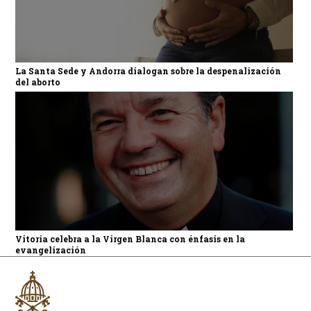
La Santa Sede y Andorra dialogan sobre la despenalización
del aborto
Vitoria celebra a la Virgen Blanca con énfasis en la
evangelización