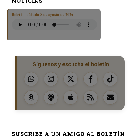
NOTICIAS
Boletín · sábado 8 de agosto de 2026
Síguenos y escucha el boletín
SUSCRIBE A UN AMIGO AL BOLETÍN