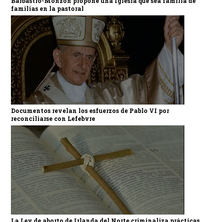
Barbastro-Monzón propone una Iglesia que sea familia de
familias en la pastoral
Documentos revelan los esfuerzos de Pablo VI por
reconciliarse con Lefebvre
La Ley de aborto de Irlanda del Norte criminaliza prácticas