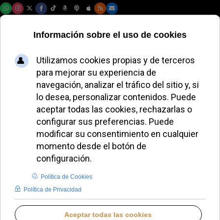
Domingo, 09 de agosto de 2026
La Delegación de
Catequesis de
Málaga celebra el
Año Santo en la
catedral
MIGUEL PÉREZ H.
DIÓCESIS DE MÁLAGA