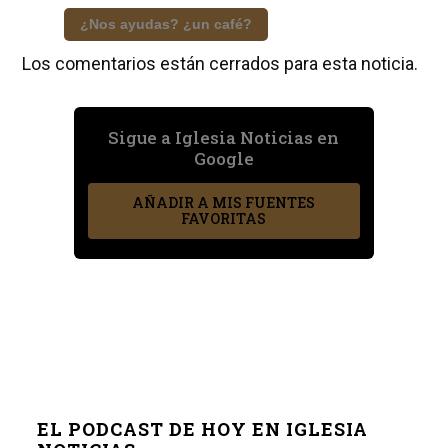
¿Nos ayudas? ¿un café?
Los comentarios están cerrados para esta noticia.
Sigue a Iglesia Noticias en
Google
AÑADIR A MIS FUENTES
FAVORITAS
EL PODCAST DE HOY EN IGLESIA