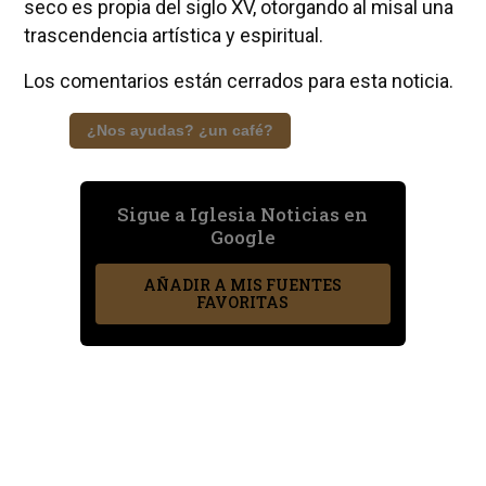
seco es propia del siglo XV, otorgando al misal una
trascendencia artística y espiritual.
Los comentarios están cerrados para esta noticia.
¿Nos ayudas? ¿un café?
Sigue a Iglesia Noticias en
Google
AÑADIR A MIS FUENTES
FAVORITAS