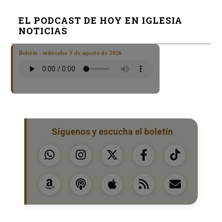
EL PODCAST DE HOY EN IGLESIA
NOTICIAS
Boletín · miércoles 5 de agosto de 2026
Síguenos y escucha el boletín