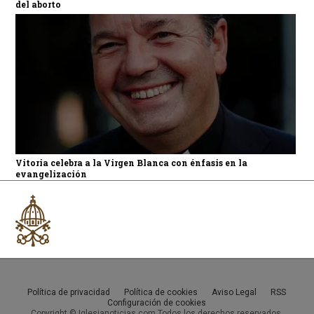
del aborto
Vitoria celebra a la Virgen Blanca con énfasis en la
evangelización
Política de privacidad
Política de cookies
Aviso Legal
RSS
Configuración de cookies
Copyright © Iglesianoticias.com Todos los derechos reservados.