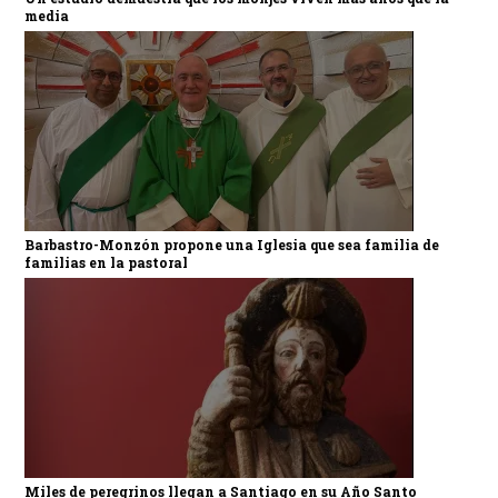
media
Barbastro-Monzón propone una Iglesia que sea familia de
familias en la pastoral
Miles de peregrinos llegan a Santiago en su Año Santo