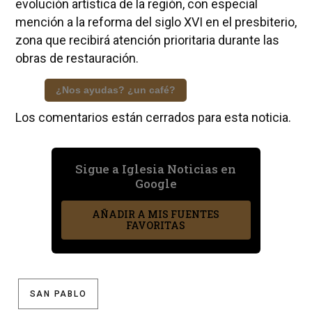
evolución artística de la región, con especial
mención a la reforma del siglo XVI en el presbiterio,
zona que recibirá atención prioritaria durante las
obras de restauración.
¿Nos ayudas? ¿un café?
Los comentarios están cerrados para esta noticia.
Sigue a Iglesia Noticias en
Google
AÑADIR A MIS FUENTES
FAVORITAS
SAN PABLO