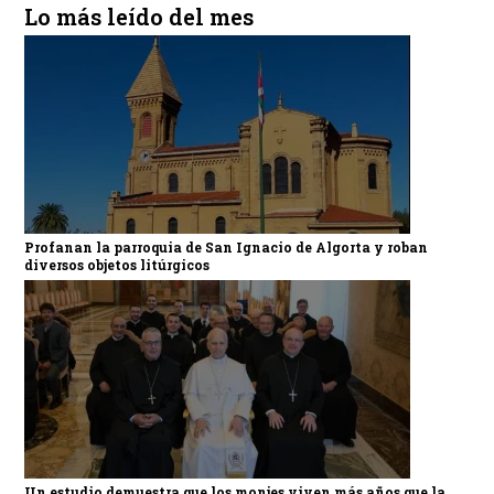
Lo más leído del mes
Profanan la parroquia de San Ignacio de Algorta y roban
diversos objetos litúrgicos
Un estudio demuestra que los monjes viven más años que la