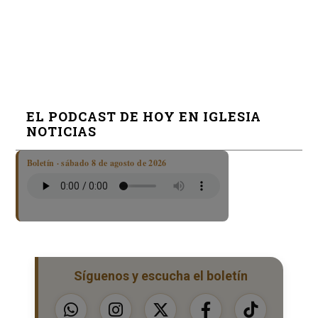
EL PODCAST DE HOY EN IGLESIA
NOTICIAS
Boletín · sábado 8 de agosto de 2026
Síguenos y escucha el boletín