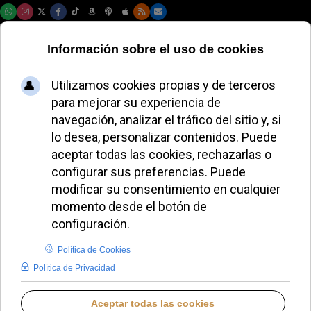
Domingo, 09 de agosto de 2026
La Virgen del Pilar:
símbolo de unidad y
esperanza en
Zaragoza
MIGUEL PÉREZ H.
DIÓCESIS DE ZARAGOZA
VIERNES, 10 OCTUBRE 2025 16:52