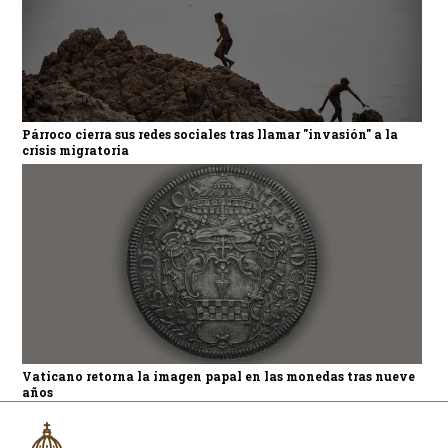
Párroco cierra sus redes sociales tras llamar "invasión" a la
crisis migratoria
Vaticano retorna la imagen papal en las monedas tras nueve
años