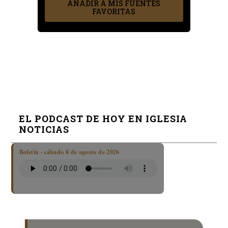
AÑADIR A MIS FUENTES
FAVORITAS
EL PODCAST DE HOY EN IGLESIA
NOTICIAS
Boletín · sábado 8 de agosto de 2026