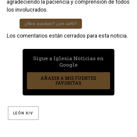
agradeciendo la paciencia y comprensión de todos
los involucrados.
¿Nos ayudas? ¿un café?
Los comentarios están cerrados para esta noticia.
Sigue a Iglesia Noticias en
Google
AÑADIR A MIS FUENTES
FAVORITAS
LEÓN XIV