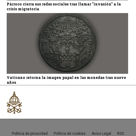
Párroco cierra sus redes sociales tras llamar "invasión" a la
crisis migratoria
Vaticano retorna la imagen papal en las monedas tras nueve
años
Política de privacidad
Política de cookies
Aviso Legal
RSS