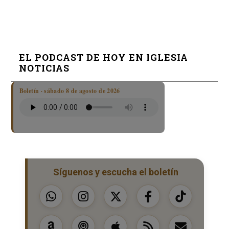
EL PODCAST DE HOY EN IGLESIA
NOTICIAS
Boletín · sábado 8 de agosto de 2026
Síguenos y escucha el boletín