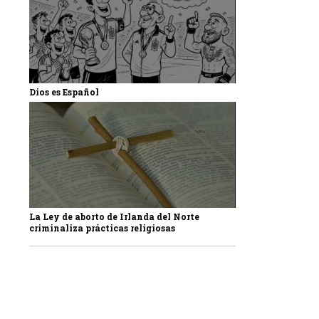
Dios es Español
La Ley de aborto de Irlanda del Norte
criminaliza prácticas religiosas