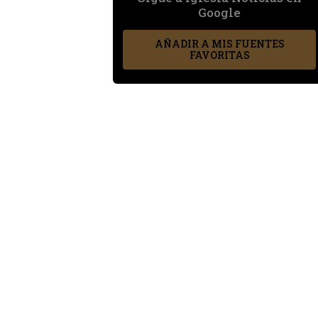
Google
AÑADIR A MIS FUENTES
FAVORITAS