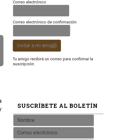
Correo electrónico
Correo electrónico de confirmación
Invitar a mi amig@
Tu amigo recibirá un correo para confirmar la
suscripción.
a
SUSCRÍBETE AL BOLETÍN
y