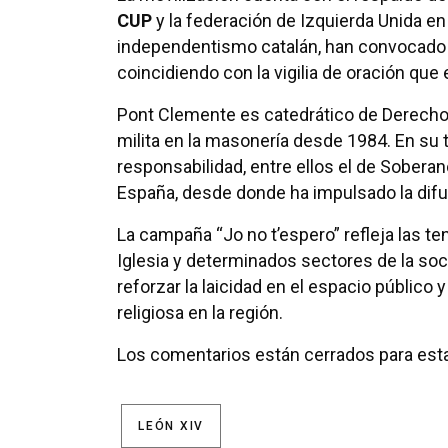
CUP
y la federación de Izquierda Unida en 
independentismo catalán, han convocado u
coincidiendo con la vigilia de oración que
Pont Clemente es catedrático de Derecho F
milita en la masonería desde 1984. En su
responsabilidad, entre ellos el de Sobe
España, desde donde ha impulsado la difus
La campaña “Jo no t’espero” refleja las te
Iglesia y determinados sectores de la s
reforzar la laicidad en el espacio público y
religiosa en la región.
Los comentarios están cerrados para esta
LEÓN XIV