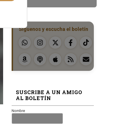
Síguenos y escucha el boletín
SUSCRIBE A UN AMIGO
AL BOLETÍN
Nombre