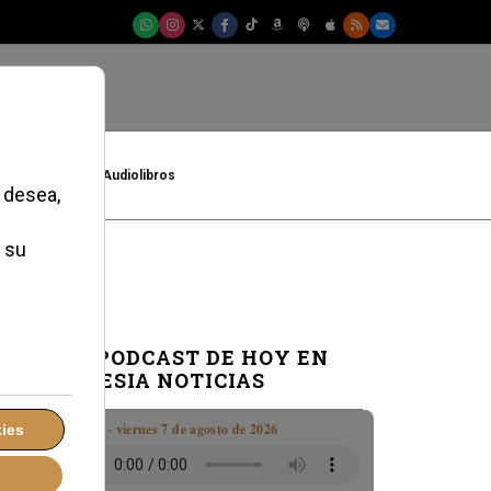
t
Cultura
Audiolibros
EL PODCAST DE HOY EN
IGLESIA NOTICIAS
Boletín · viernes 7 de agosto de 2026