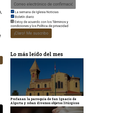
,
La semana de Iglesia Noticias
Boletín diario
Estoy de acuerdo con los
Términos y
condiciones
y los
Política de privacidad
y
¡Claro! Me suscribo
e
Lo más leído del mes
Profanan la parroquia de San Ignacio de
Algorta y roban diversos objetos litúrgicos