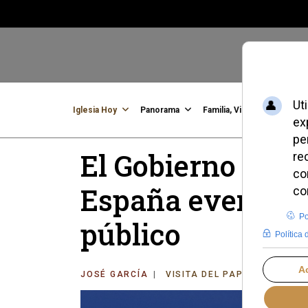
Iglesia Hoy
Panorama
Familia, Vida, Identidad
C
El Gobierno decla
España evento de
público
JOSÉ GARCÍA
VISITA DEL PAPA LEÓN XIV 