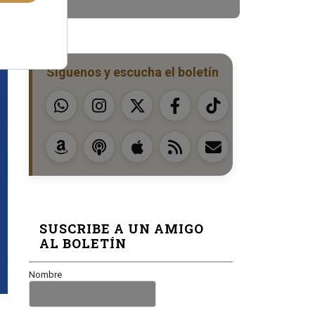
Síguenos y escucha el boletín
SUSCRIBE A UN AMIGO
AL BOLETÍN
Nombre