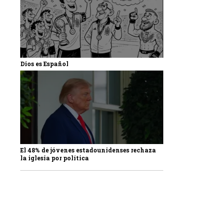
Dios es Español
El 48% de jóvenes estadounidenses rechaza
la iglesia por política