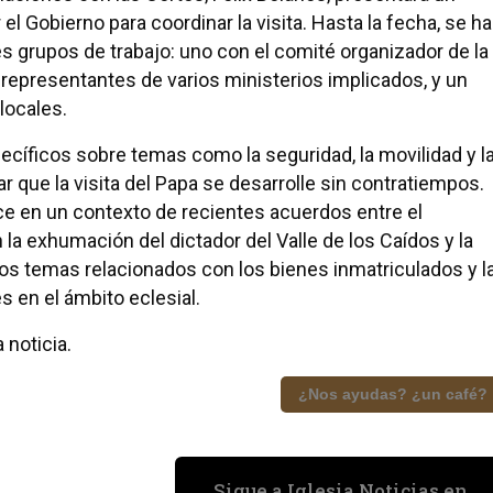
 el Gobierno para coordinar la visita. Hasta la fecha, se h
s grupos de trabajo: uno con el comité organizador de la
representantes de varios ministerios implicados, y un
locales.
cíficos sobre temas como la seguridad, la movilidad y l
r que la visita del Papa se desarrolle sin contratiempos.
ce en un contexto de recientes acuerdos entre el
n la exhumación del dictador del Valle de los Caídos y la
tros temas relacionados con los bienes inmatriculados y l
 en el ámbito eclesial.
 noticia.
¿Nos ayudas? ¿un café?
Sigue a Iglesia Noticias en