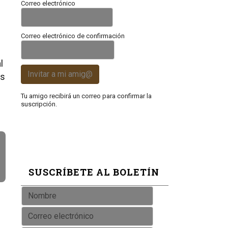
Correo electrónico
Correo electrónico de confirmación
l
Invitar a mi amig@
es
Tu amigo recibirá un correo para confirmar la
suscripción.
SUSCRÍBETE AL BOLETÍN