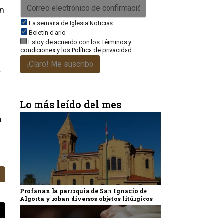
an
La semana de Iglesia Noticias
Boletín diario
Estoy de acuerdo con los
Términos y
condiciones
y los
Política de privacidad
¡Claro! Me suscribo
a
Lo más leído del mes
a
Profanan la parroquia de San Ignacio de
Algorta y roban diversos objetos litúrgicos