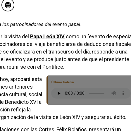
 a los patrocinadores del evento papal.
 la visita del
Papa León XIV
como un "evento de especia
atrocinadores del viaje beneficiarse de deducciones fiscal
 se oficializará en el transcurso del día, responde a una
 del evento y se produce justo antes de que el presidente
a reunirse con el Pontífice.
 hoy, aprobará esta
Último boletín
ones anteriores
a cultural, social
 de Benedicto XVI a
ión refleja la
organización de la visita de León XIV y asegurar su éxito.
elaciones con las Cortes, Félix Bolaños, presentará un