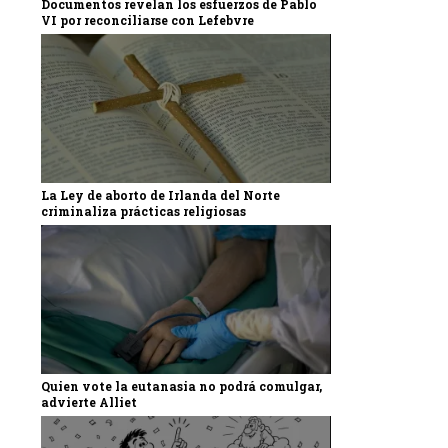
Documentos revelan los esfuerzos de Pablo
VI por reconciliarse con Lefebvre
La Ley de aborto de Irlanda del Norte
criminaliza prácticas religiosas
Quien vote la eutanasia no podrá comulgar,
advierte Alliet