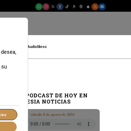
t
Cultura
Audiolibros
EL PODCAST DE HOY EN
IGLESIA NOTICIAS
Boletín · sábado 8 de agosto de 2026