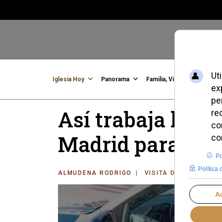
Iglesia Hoy
Panorama
Familia, Vida, Identidad
C
Así trabaja la Pol
Madrid para pro
ALMUDENA RODRIGO
VISITA DEL PAPA LEÓ