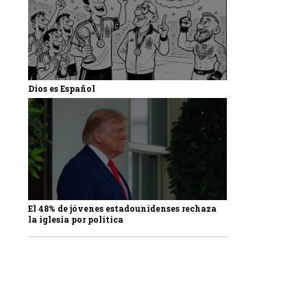
Dios es Español
El 48% de jóvenes estadounidenses rechaza
la iglesia por política