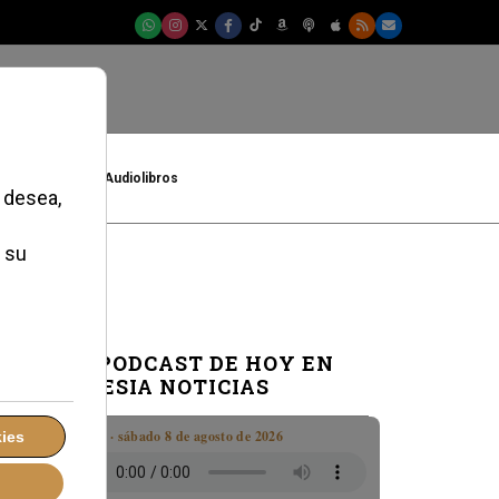
t
Cultura
Audiolibros
EL PODCAST DE HOY EN
IGLESIA NOTICIAS
Boletín · sábado 8 de agosto de 2026