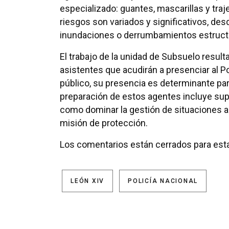
especializado: guantes, mascarillas y tra
riesgos son variados y significativos, des
inundaciones o derrumbamientos estructur
El trabajo de la unidad de Subsuelo result
asistentes que acudirán a presenciar al Po
público, su presencia es determinante para
preparación de estos agentes incluye supe
como dominar la gestión de situaciones ad
misión de protección.
Los comentarios están cerrados para esta
LEÓN XIV
POLICÍA NACIONAL