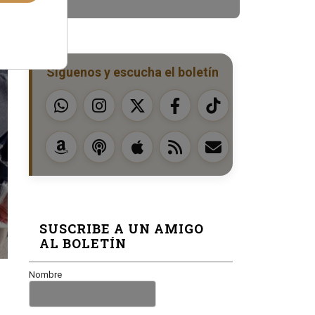
Síguenos y escucha el boletín
SUSCRIBE A UN AMIGO
AL BOLETÍN
Nombre