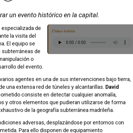
ar un evento histórico en la capital.
 especializada de
Último boletín
te la visita del
a. El equipo se
s subterráneas de
 manipulación o
rrollo del evento.
arios agentes en una de sus intervenciones bajo tierra,
de una extensa red de túneles y alcantarillas.
David
 cometido consiste en detectar cualquier anomalía,
s y otros elementos que pudieran utilizarse de forma
 exhaustivo de la geografía subterránea madrileña.
ndiciones adversas, desplazándose por entornos con
ometida. Para ello disponen de equipamiento