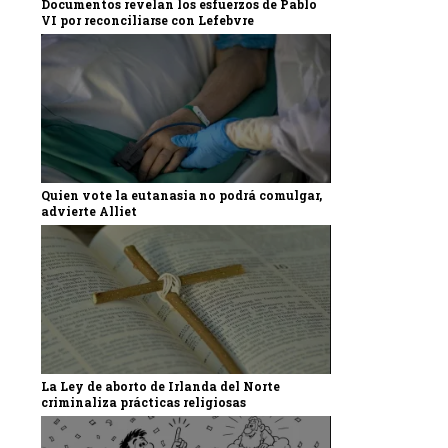
Documentos revelan los esfuerzos de Pablo
VI por reconciliarse con Lefebvre
Quien vote la eutanasia no podrá comulgar,
advierte Alliet
La Ley de aborto de Irlanda del Norte
criminaliza prácticas religiosas