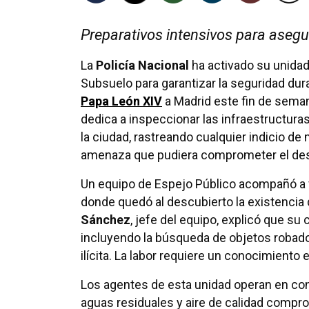
Preparativos intensivos para asegur
La
Policía Nacional
ha activado su unidad
Subsuelo para garantizar la seguridad duran
Papa León XIV
a Madrid este fin de seman
dedica a inspeccionar las infraestructura
la ciudad, rastreando cualquier indicio de
amenaza que pudiera comprometer el desa
Un equipo de Espejo Público acompañó a v
donde quedó al descubierto la existencia 
Sánchez
, jefe del equipo, explicó que su
incluyendo la búsqueda de objetos robado
ilícita. La labor requiere un conocimiento
Los agentes de esta unidad operan en co
aguas residuales y aire de calidad compr