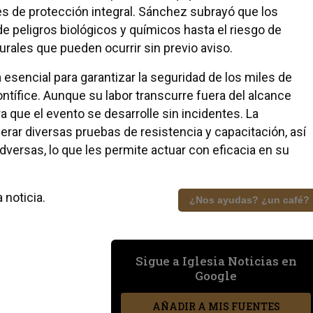
jes de protección integral. Sánchez subrayó que los
de peligros biológicos y químicos hasta el riesgo de
ales que pueden ocurrir sin previo aviso.
a esencial para garantizar la seguridad de los miles de
ntífice. Aunque su labor transcurre fuera del alcance
 que el evento se desarrolle sin incidentes. La
rar diversas pruebas de resistencia y capacitación, así
versas, lo que les permite actuar con eficacia en su
 noticia.
¿Nos ayudas? ¿un café?
Sigue a Iglesia Noticias en
Google
AÑADIR A MIS FUENTES