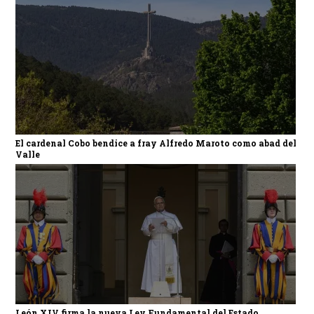
El cardenal Cobo bendice a fray Alfredo Maroto como abad del
Valle
León XIV firma la nueva Ley Fundamental del Estado