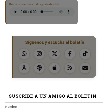
Boletín · miércoles 5 de agosto de 2026
Síguenos y escucha el boletín
SUSCRIBE A UN AMIGO AL BOLETÍN
Nombre