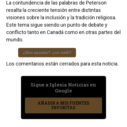
La contundencia de las palabras de Peterson
resalta la creciente tensión entre distintas
visiones sobre la inclusión y la tradición religiosa.
Este tema sigue siendo un punto de debate y
conflicto tanto en Canadá como en otras partes del
mundo.
¿Nos ayudas? ¿un café?
Los comentarios están cerrados para esta noticia.
Sigue a Iglesia Noticias en
Google
AÑADIR A MIS FUENTES
FAVORITAS