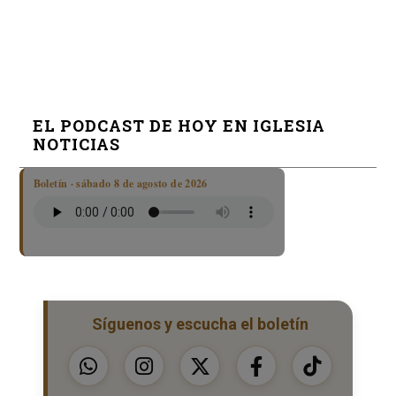
EL PODCAST DE HOY EN IGLESIA
NOTICIAS
Boletín · sábado 8 de agosto de 2026
Síguenos y escucha el boletín