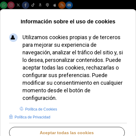
Lunes, 10 de agosto de 2026
La crisis de Cáritas
en Alemania
evidencia el declive
de la Iglesia local
JAVIER RUIZ ARREGUI
EUROPA
MIÉRCOLES, 24 SEPTIEMBRE 2025 20:30