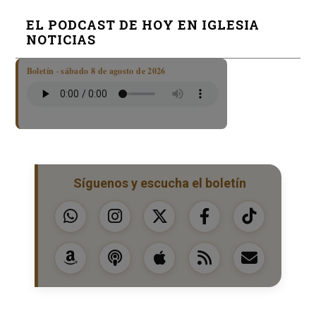
EL PODCAST DE HOY EN IGLESIA
NOTICIAS
Boletín · sábado 8 de agosto de 2026
Síguenos y escucha el boletín