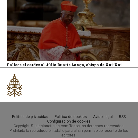
Fallece el cardenal Júlio Duarte Langa, obispo de Xai-Xai
Política de privacidad
Política de cookies
Aviso Legal
RSS
Configuración de cookies
Copyright © Iglesianoticias.com Todos los derechos reservados.
Prohibida la reproducción total o parcial sin permiso por escrito de los
editores.