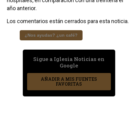
hospitales, en comparación con una treintena el
año anterior.
Los comentarios están cerrados para esta noticia.
¿Nos ayudas? ¿un café?
Sigue a Iglesia Noticias en
Google
AÑADIR A MIS FUENTES
FAVORITAS