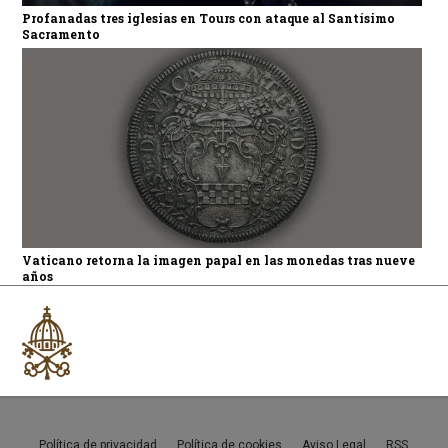
Profanadas tres iglesias en Tours con ataque al Santísimo
Sacramento
Vaticano retorna la imagen papal en las monedas tras nueve
años
Política de privacidad
Política de cookies
Aviso Legal
RSS