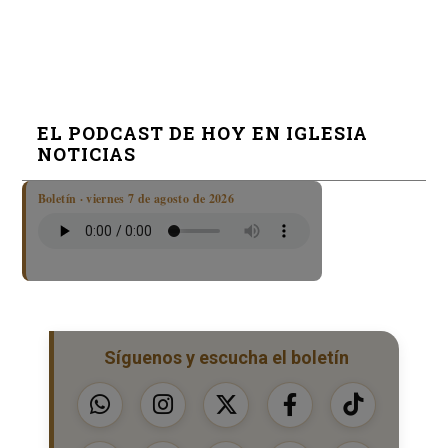
EL PODCAST DE HOY EN IGLESIA
NOTICIAS
Boletín · viernes 7 de agosto de 2026
Síguenos y escucha el boletín