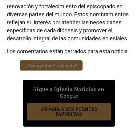
renovación y fortalecimiento del episcopado en
diversas partes del mundo. Estos nombramientos
reflejan su interés por atender las necesidades
específicas de cada diócesis y promover el
desarrollo integral de las comunidades eclesiales.
Los comentarios están cerrados para esta noticia.
¿Nos ayudas? ¿un café?
Sigue a Iglesia Noticias en
Google
AÑADIR A MIS FUENTES
FAVORITAS