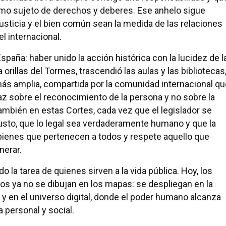
o sujeto de derechos y deberes. Ese anhelo sigue
justicia y el bien común sean la medida de las relaciones
el internacional.
paña: haber unido la acción histórica con la lucidez de l
 orillas del Tormes, trascendió las aulas y las bibliotecas
más amplia, compartida por la comunidad internacional qu
z sobre el reconocimiento de la persona y no sobre la
también en estas Cortes, cada vez que el legislador se
usto, que lo legal sea verdaderamente humano y que la
 bienes que pertenecen a todos y respete aquello que
nerar.
la tarea de quienes sirven a la vida pública. Hoy, los
 ya no se dibujan en los mapas: se despliegan en la
 y en el universo digital, donde el poder humano alcanza
 personal y social.