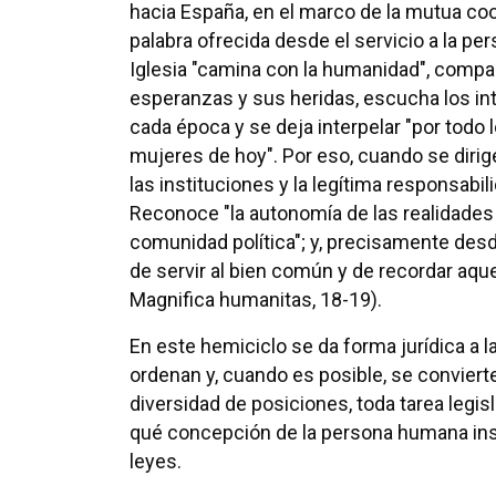
hacia España, en el marco de la mutua coo
palabra ofrecida desde el servicio a la p
Iglesia "camina con la humanidad", compa
esperanzas y sus heridas, escucha los in
cada época y se deja interpelar "por todo 
mujeres de hoy". Por eso, cuando se dirige
las instituciones y la legítima responsabil
Reconoce "la autonomía de las realidades 
comunidad política"; y, precisamente desd
de servir al bien común y de recordar aq
Magnifica humanitas, 18-19).
En este hemiciclo se da forma jurídica a l
ordenan y, cuando es posible, se convierte
diversidad de posiciones, toda tarea legi
qué concepción de la persona humana insp
leyes.