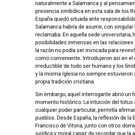
naturalmente a Salamanca y al pensamient
presencia simbólica en esta sala de los 
España quedó situada ante responsabilida
Salamanca habría de asumir, con singular l
reclamaba. En aquella sede universitaria
posibilidades inmensas en las relacione
la razón no podía ser invocada para revest
como conveniente. Introdujeron así en el d
irreductible de todo ser humano y los lím
y la misma Iglesia no siempre estuvieron 
propia tradición cristiana.
Sin embargo, aquel interrogante abrió un 
momento histórico. La intuición del totu
cualquier poder particular, permitía afirma
pueblos. Desde España, la reflexión de la
Francisco de Vitoria, junto con otros dom
jurídica y moral capaz de recordar que la