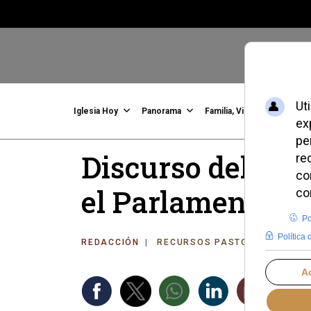
Iglesia Hoy
Panorama
Familia, Vida, Identidad
C
Discurso del San
el Parlamento es
REDACCIÓN
RECURSOS PASTORALES
LU