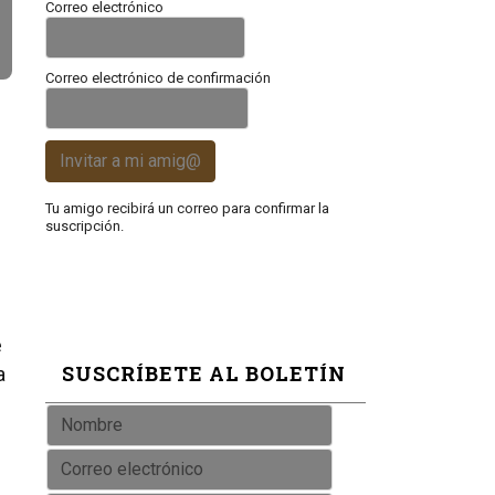
Correo electrónico
Correo electrónico de confirmación
Invitar a mi amig@
Tu amigo recibirá un correo para confirmar la
suscripción.
.
e
SUSCRÍBETE AL BOLETÍN
a