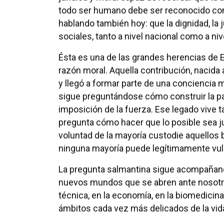
todo ser humano debe ser reconocido com
hablando también hoy: que la dignidad, la 
sociales, tanto a nivel nacional como a niv
Ésta es una de las grandes herencias de Es
razón moral. Aquella contribución, nacida a
y llegó a formar parte de una conciencia 
sigue preguntándose cómo construir la pa
imposición de la fuerza. Ese legado vive 
pregunta cómo hacer que lo posible sea j
voluntad de la mayoría custodie aquellos
ninguna mayoría puede legítimamente vul
La pregunta salmantina sigue acompañando 
nuevos mundos que se abren ante nosotros
técnica, en la economía, en la biomedicina
ámbitos cada vez más delicados de la vida