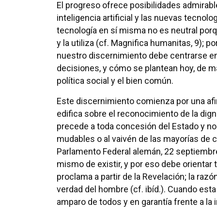
El progreso ofrece posibilidades admirabl
inteligencia artificial y las nuevas tecnol
tecnología en sí misma no es neutral porque
y la utiliza (cf. Magnifica humanitas, 9); 
nuestro discernimiento debe centrarse e
decisiones, y cómo se plantean hoy, de mane
política social y el bien común.
Este discernimiento comienza por una afi
edifica sobre el reconocimiento de la dign
precede a toda concesión del Estado y n
mudables o al vaivén de las mayorías de
Parlamento Federal alemán, 22 septiembr
mismo de existir, y por eso debe orientar t
proclama a partir de la Revelación; la ra
verdad del hombre (cf. ibíd.). Cuando est
amparo de todos y en garantía frente a la