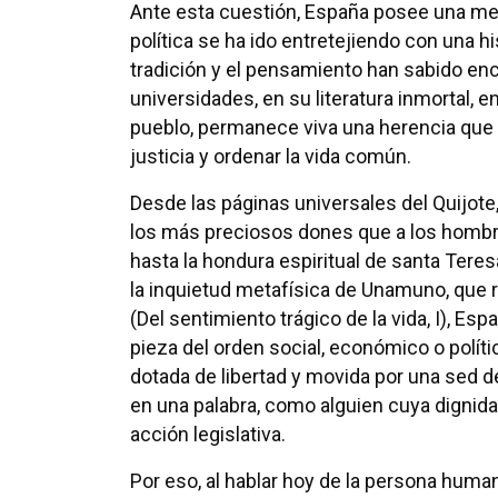
Ante esta cuestión, España posee una mem
política se ha ido entretejiendo con una hist
tradición y el pensamiento han sabido en
universidades, en su literatura inmortal, 
pueblo, permanece viva una herencia que ha
justicia y ordenar la vida común.
Desde las páginas universales del Quijote
los más preciosos dones que a los hombres
hasta la hondura espiritual de santa Teresa
la inquietud metafísica de Unamuno, que 
(Del sentimiento trágico de la vida, I), 
pieza del orden social, económico o políti
dotada de libertad y movida por una sed de
en una palabra, como alguien cuya dignidad
acción legislativa.
Por eso, al hablar hoy de la persona hum