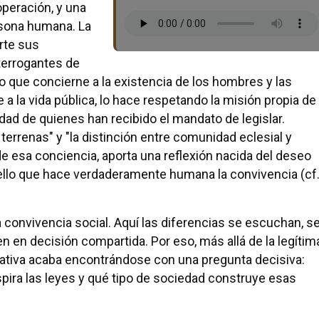
peración, y una
ersona humana. La
rte sus
terrogantes de
lo que concierne a la existencia de los hombres y las
 a la vida pública, lo hace respetando la misión propia de
idad de quienes han recibido el mandato de legislar.
terrenas" y "la distinción entre comunidad eclesial y
e esa conciencia, aporta una reflexión nacida del deseo
uello que hace verdaderamente humana la convivencia (cf
a convivencia social. Aquí las diferencias se escuchan, s
n en decisión compartida. Por eso, más allá de la legítim
slativa acaba encontrándose con una pregunta decisiva:
ira las leyes y qué tipo de sociedad construye esas