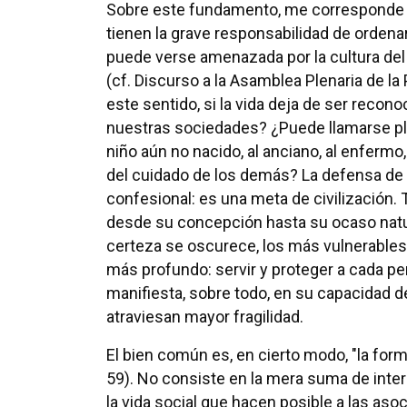
Sobre este fundamento, me corresponde p
tienen la grave responsabilidad de ordena
puede verse amenazada por la cultura del
(cf. Discurso a la Asamblea Plenaria de la
este sentido, si la vida deja de ser reco
nuestras sociedades? ¿Puede llamarse pl
niño aún no nacido, al anciano, al enferm
del cuidado de los demás? La defensa de l
confesional: es una meta de civilización
desde su concepción hasta su ocaso natur
certeza se oscurece, los más vulnerables 
más profundo: servir y proteger a cada pe
manifiesta, sobre todo, en su capacidad 
atraviesan mayor fragilidad.
El bien común es, en cierto modo, "la form
59). No consiste en la mera suma de inter
la vida social que hacen posible a las as