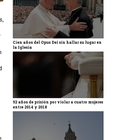
s,
y
Cien años del Opus Dei sin hallar su lugar en
la Iglesia
n
d
52 años de prisión por violar a cuatro mujeres
entre 2014 y 2018
e