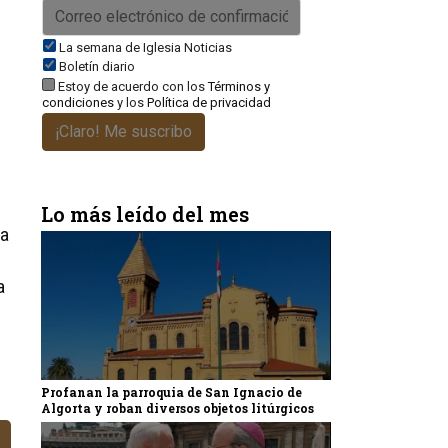
La semana de Iglesia Noticias
Boletín diario
Estoy de acuerdo con los
Términos y
condiciones
y los
Política de privacidad
¡Claro! Me suscribo
e
Lo más leído del mes
ta
a
Profanan la parroquia de San Ignacio de
Algorta y roban diversos objetos litúrgicos