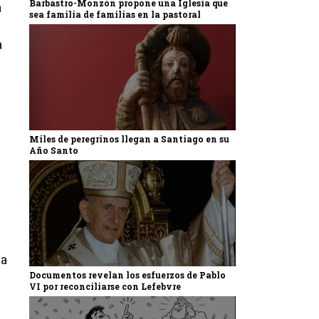
Barbastro-Monzón propone una Iglesia que
a
sea familia de familias en la pastoral
a
Miles de peregrinos llegan a Santiago en su
Año Santo
la
Documentos revelan los esfuerzos de Pablo
VI por reconciliarse con Lefebvre