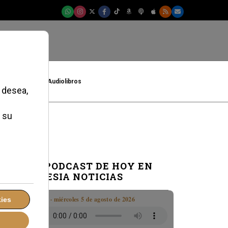
t
Cultura
Audiolibros
e
o
EL PODCAST DE HOY EN
IGLESIA NOTICIAS
Boletín · miércoles 5 de agosto de 2026