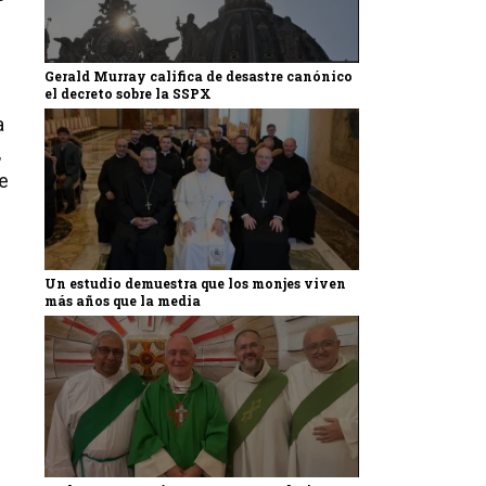
Gerald Murray califica de desastre canónico
el decreto sobre la SSPX
a
,
e
Un estudio demuestra que los monjes viven
más años que la media