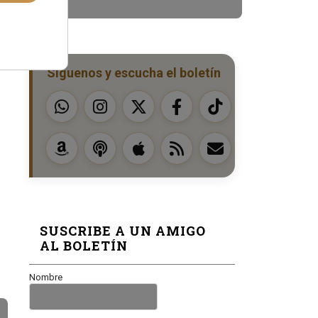
Síguenos y escucha el boletín
SUSCRIBE A UN AMIGO
AL BOLETÍN
Nombre