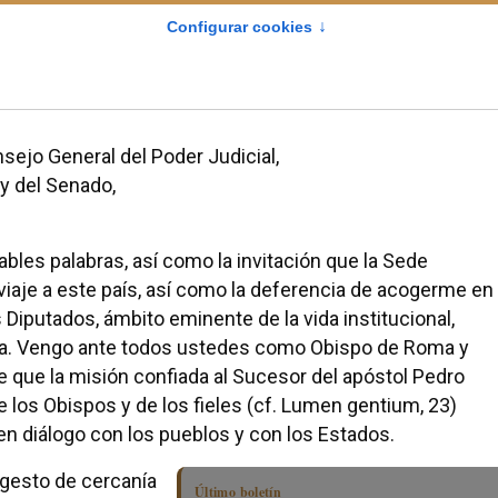
,
sejo General del Poder Judicial,
y del Senado,
les palabras, así como la invitación que la Sede
viaje a este país, así como la deferencia de acogerme en
 Diputados, ámbito eminente de la vida institucional,
aña. Vengo ante todos ustedes como Obispo de Roma y
de que la misión confiada al Sucesor del apóstol Pedro
los Obispos y de los fieles (cf. Lumen gentium, 23)
 en diálogo con los pueblos y con los Estados.
 gesto de cercanía
Último boletín